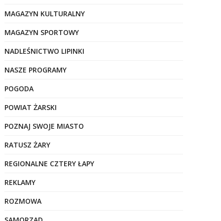
MAGAZYN KULTURALNY
MAGAZYN SPORTOWY
NADLEŚNICTWO LIPINKI
NASZE PROGRAMY
POGODA
POWIAT ŻARSKI
POZNAJ SWOJE MIASTO
RATUSZ ŻARY
REGIONALNE CZTERY ŁAPY
REKLAMY
ROZMOWA
SAMORZĄD