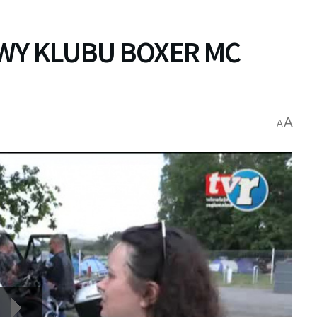
WY KLUBU BOXER MC
A
A