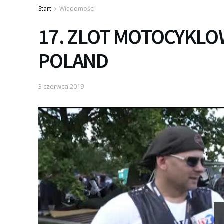
Start
Wiadomości
17. ZLOT MOTOCYKLO
POLAND
3 czerwca 2019