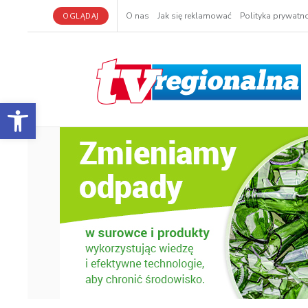
OGLĄDAJ
O nas
Jak się reklamować
Polityka prywatno
Otwórz pasek narzędzi