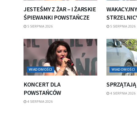
JESTEŚMY Z ŻAR – I ŻARSKIE
WAKACYJNY
ŚPIEWANKI POWSTAŃCZE
STRZELNICY
5 SIERPNIA 2026
5 SIERPNIA 2026
WIADOMOŚCI
WIADOMOŚCI
KONCERT DLA
SPRZĄTAJĄ
POWSTAŃCÓW
4 SIERPNIA 2026
4 SIERPNIA 2026