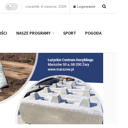
czwartek, 6 sierpnia, 2026
Logowanie
ŚCI
NASZE PROGRAMY
SPORT
POGODA