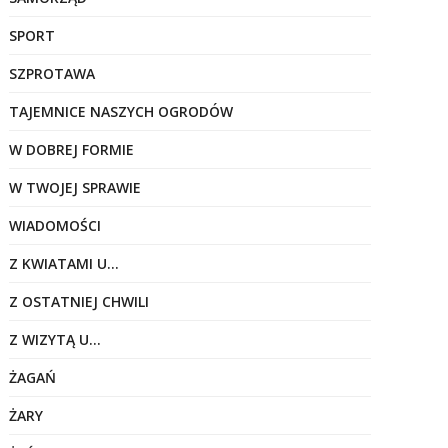
SPORT
SZPROTAWA
TAJEMNICE NASZYCH OGRODÓW
W DOBREJ FORMIE
W TWOJEJ SPRAWIE
WIADOMOŚCI
Z KWIATAMI U…
Z OSTATNIEJ CHWILI
Z WIZYTĄ U…
ŻAGAŃ
ŻARY