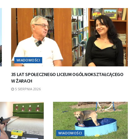
WIADOMOŚCI
35 LAT SPOŁECZNEGO LICEUM OGÓLNOKSZTAŁCĄCEGO
W ŻARACH
5 SIERPNIA 2026
WIADOMOŚCI