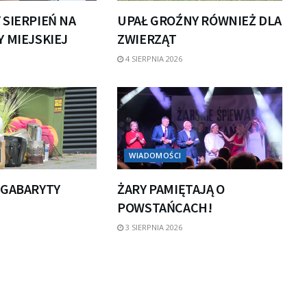
 SIERPIEŃ NA
UPAŁ GROŹNY RÓWNIEŻ DLA
 MIEJSKIEJ
ZWIERZĄT
4 SIERPNIA 2026
WIADOMOŚCI
 GABARYTY
ŻARY PAMIĘTAJĄ O
POWSTAŃCACH!
3 SIERPNIA 2026