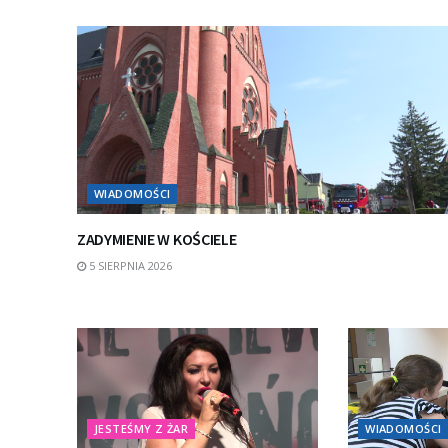
WIADOMOŚCI
ZADYMIENIE W KOŚCIELE
5 SIERPNIA 2026
JESTEŚMY Z ŻAR
WIADOMOŚCI