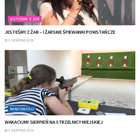
JESTEŚMY Z ŻAR
JESTEŚMY Z ŻAR – I ŻARSKIE ŚPIEWANKI POWSTAŃCZE
5 SIERPNIA 2026
WIADOMOŚCI
WAKACYJNY SIERPIEŃ NA STRZELNICY MIEJSKIEJ
5 SIERPNIA 2026