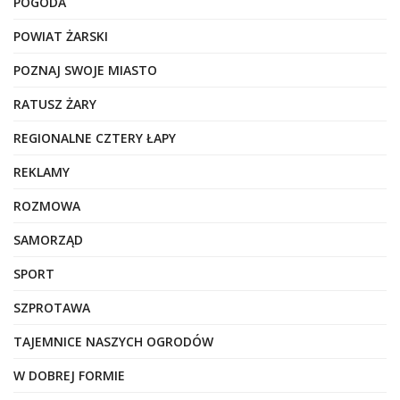
POGODA
POWIAT ŻARSKI
POZNAJ SWOJE MIASTO
RATUSZ ŻARY
REGIONALNE CZTERY ŁAPY
REKLAMY
ROZMOWA
SAMORZĄD
SPORT
SZPROTAWA
TAJEMNICE NASZYCH OGRODÓW
W DOBREJ FORMIE