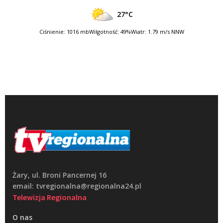
27°C
Ciśnienie: 1016 mb
Wilgotność: 49%
Wiatr: 1.79 m/s NNW
Żary, ul. Broni Pancernej 16
email: tvregionalna@regionalna24.pl
Telewizja Regionalna
O nas