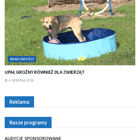
WIADOMOŚCI
UPAŁ GROŹNY RÓWNIEŻ DLA ZWIERZĄT
4 SIERPNIA 2026
Reklama
Nasze programy
AUDYCJE SPONSOROWANE