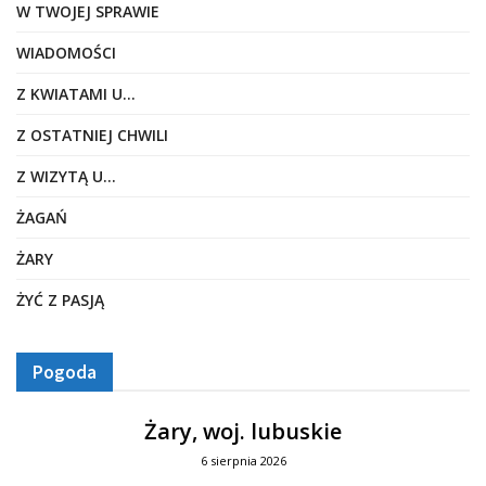
W TWOJEJ SPRAWIE
WIADOMOŚCI
Z KWIATAMI U…
Z OSTATNIEJ CHWILI
Z WIZYTĄ U…
ŻAGAŃ
ŻARY
ŻYĆ Z PASJĄ
Pogoda
Żary, woj. lubuskie
6 sierpnia 2026