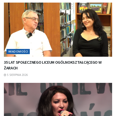
WIADOMOŚCI
35 LAT SPOŁECZNEGO LICEUM OGÓLNOKSZTAŁCĄCEGO W
ŻARACH
5 SIERPNIA 2026