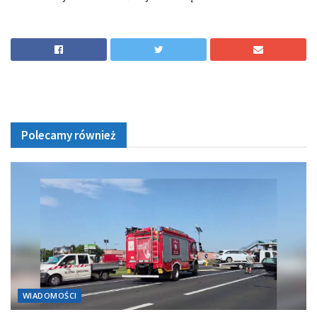
Polecamy również
WIADOMOŚCI