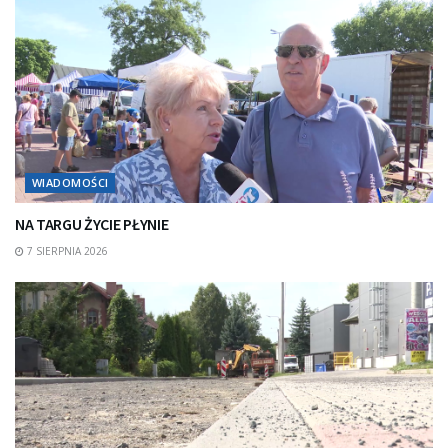
WIADOMOŚCI
NA TARGU ŻYCIE PŁYNIE
7 SIERPNIA 2026