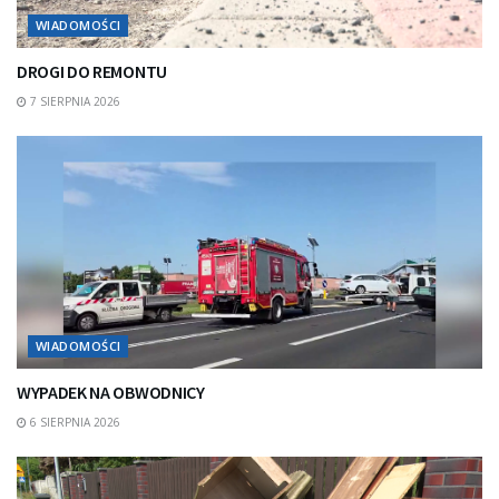
WIADOMOŚCI
DROGI DO REMONTU
7 SIERPNIA 2026
WIADOMOŚCI
WYPADEK NA OBWODNICY
6 SIERPNIA 2026