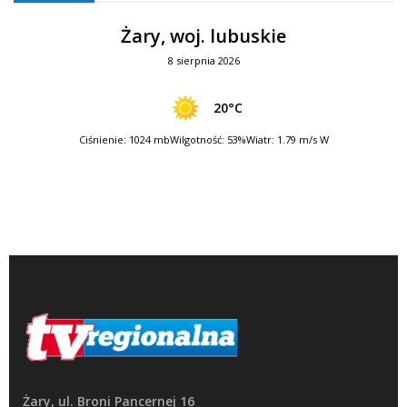
Żary, woj. lubuskie
8 sierpnia 2026
20°C
Ciśnienie: 1024 mb
Wilgotność: 53%
Wiatr: 1.79 m/s W
Żary, ul. Broni Pancernej 16