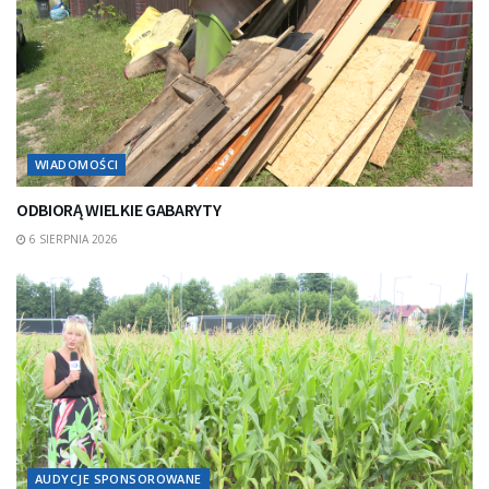
WIADOMOŚCI
ODBIORĄ WIELKIE GABARYTY
6 SIERPNIA 2026
AUDYCJE SPONSOROWANE