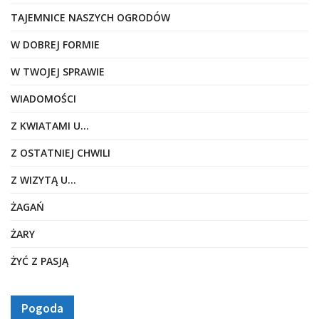
TAJEMNICE NASZYCH OGRODÓW
W DOBREJ FORMIE
W TWOJEJ SPRAWIE
WIADOMOŚCI
Z KWIATAMI U…
Z OSTATNIEJ CHWILI
Z WIZYTĄ U…
ŻAGAŃ
ŻARY
ŻYĆ Z PASJĄ
Pogoda