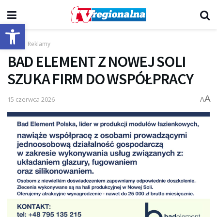
Otwórz pasek narzędzi
Start
Reklamy
BAD ELEMENT Z NOWEJ SOLI
SZUKA FIRM DO WSPÓŁPRACY
A
15 czerwca 2026
A