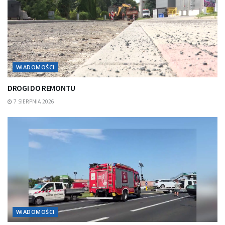
WIADOMOŚCI
DROGI DO REMONTU
7 SIERPNIA 2026
WIADOMOŚCI