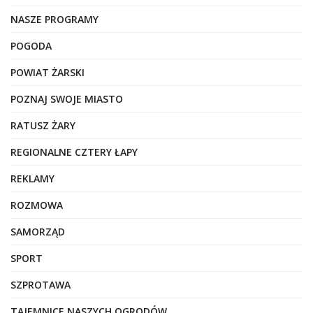
NASZE PROGRAMY
POGODA
POWIAT ŻARSKI
POZNAJ SWOJE MIASTO
RATUSZ ŻARY
REGIONALNE CZTERY ŁAPY
REKLAMY
ROZMOWA
SAMORZĄD
SPORT
SZPROTAWA
TAJEMNICE NASZYCH OGRODÓW