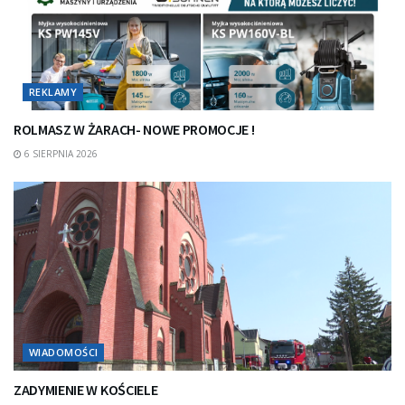
REKLAMY
ROLMASZ W ŻARACH- NOWE PROMOCJE !
6 SIERPNIA 2026
WIADOMOŚCI
ZADYMIENIE W KOŚCIELE