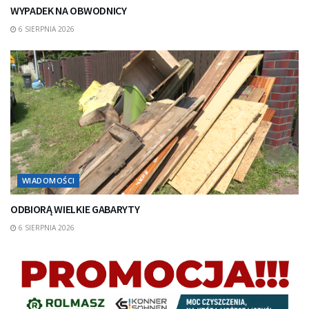
WYPADEK NA OBWODNICY
6 SIERPNIA 2026
WIADOMOŚCI
ODBIORĄ WIELKIE GABARYTY
6 SIERPNIA 2026