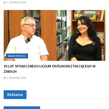
5 SIERPNIA 2026
WIADOMOŚCI
35 LAT SPOŁECZNEGO LICEUM OGÓLNOKSZTAŁCĄCEGO W
ŻARACH
5 SIERPNIA 2026
Reklama