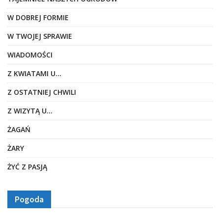
W DOBREJ FORMIE
W TWOJEJ SPRAWIE
WIADOMOŚCI
Z KWIATAMI U…
Z OSTATNIEJ CHWILI
Z WIZYTĄ U…
ŻAGAŃ
ŻARY
ŻYĆ Z PASJĄ
Pogoda