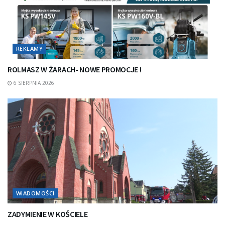
REKLAMY
ROLMASZ W ŻARACH- NOWE PROMOCJE !
6 SIERPNIA 2026
WIADOMOŚCI
ZADYMIENIE W KOŚCIELE