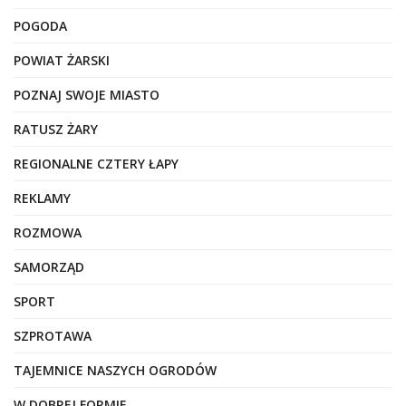
POGODA
POWIAT ŻARSKI
POZNAJ SWOJE MIASTO
RATUSZ ŻARY
REGIONALNE CZTERY ŁAPY
REKLAMY
ROZMOWA
SAMORZĄD
SPORT
SZPROTAWA
TAJEMNICE NASZYCH OGRODÓW
W DOBREJ FORMIE