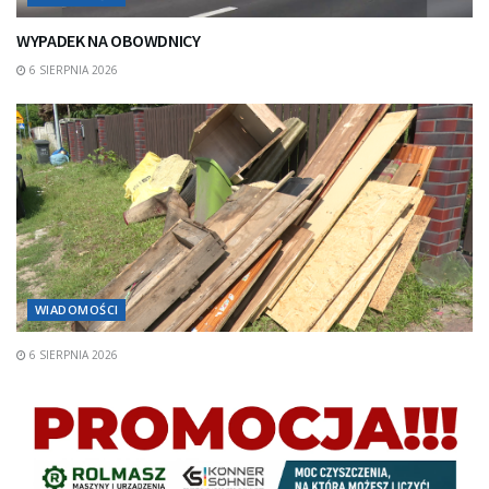
WYPADEK NA OBOWDNICY
6 SIERPNIA 2026
WIADOMOŚCI
6 SIERPNIA 2026