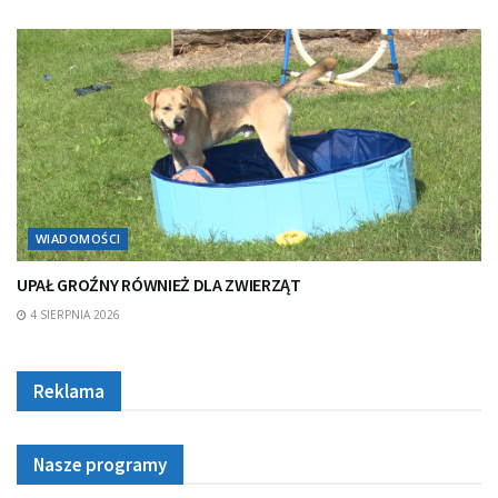
WIADOMOŚCI
UPAŁ GROŹNY RÓWNIEŻ DLA ZWIERZĄT
4 SIERPNIA 2026
Reklama
Nasze programy