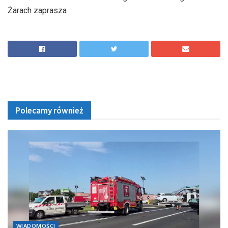
Żarach zaprasza
Polecamy również
WIADOMOŚCI