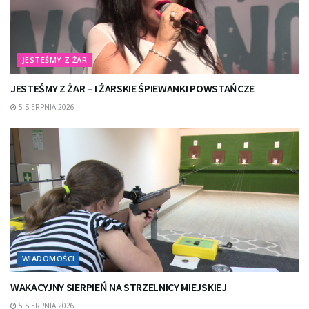
JESTEŚMY Z ŻAR
JESTEŚMY Z ŻAR – I ŻARSKIE ŚPIEWANKI POWSTAŃCZE
5 SIERPNIA 2026
WIADOMOŚCI
WAKACYJNY SIERPIEŃ NA STRZELNICY MIEJSKIEJ
5 SIERPNIA 2026