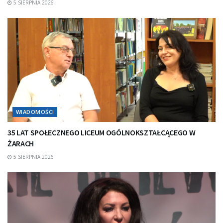
5 SIERPNIA 2026
WIADOMOŚCI
35 LAT SPOŁECZNEGO LICEUM OGÓLNOKSZTAŁCĄCEGO W
ŻARACH
5 SIERPNIA 2026