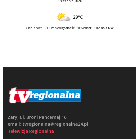
6 sierpnia 2026
29°C
Ciśnienie: 1016 mb
Wilgotność: 50%
Wiatr: 5.02 m/s NW
Żary, ul. Broni Pancernej 16
email: tvregionalna@regionalna24.pl
Telewizja Regionalna