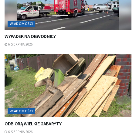
WIADOMOŚCI
WYPADEK NA OBWODNICY
6 SIERPNIA 2026
WIADOMOŚCI
ODBIORĄ WIELKIE GABARYTY
6 SIERPNIA 2026