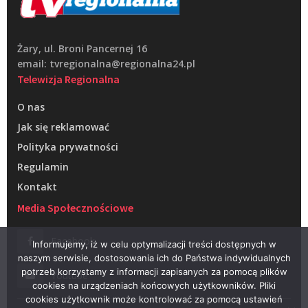
Żary, ul. Broni Pancernej 16
email: tvregionalna@regionalna24.pl
Telewizja Regionalna
O nas
Jak się reklamować
Polityka prywatności
Regulamin
Kontakt
Media Społecznościowe
Facebook
Informujemy, iż w celu optymalizacji treści dostępnych w
naszym serwisie, dostosowania ich do Państwa indywidualnych
potrzeb korzystamy z informacji zapisanych za pomocą plików
Youtube
cookies na urządzeniach końcowych użytkowników. Pliki
cookies użytkownik może kontrolować za pomocą ustawień