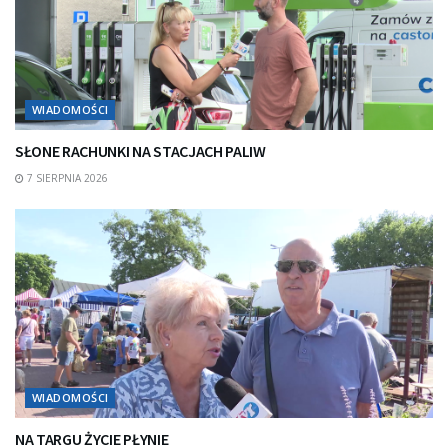
WIADOMOŚCI
SŁONE RACHUNKI NA STACJACH PALIW
7 SIERPNIA 2026
WIADOMOŚCI
NA TARGU ŻYCIE PŁYNIE