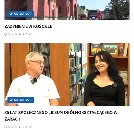
WIADOMOŚCI
ZADYMIENIE W KOŚCIELE
5 SIERPNIA 2026
WIADOMOŚCI
35 LAT SPOŁECZNEGO LICEUM OGÓLNOKSZTAŁCĄCEGO W
ŻARACH
5 SIERPNIA 2026