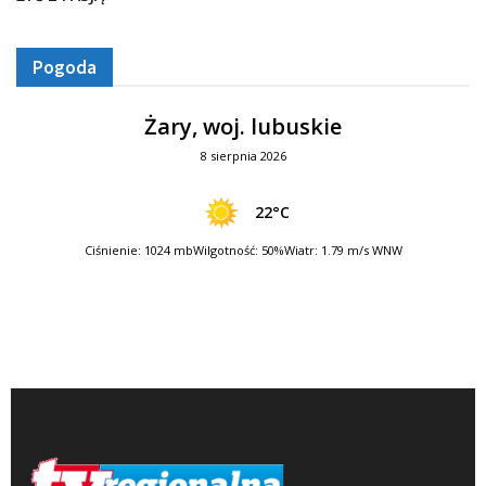
Pogoda
Żary, woj. lubuskie
8 sierpnia 2026
22°C
Ciśnienie: 1024 mb
Wilgotność: 50%
Wiatr: 1.79 m/s WNW