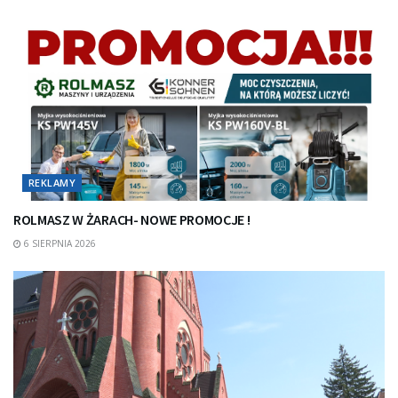
REKLAMY
ROLMASZ W ŻARACH- NOWE PROMOCJE !
6 SIERPNIA 2026