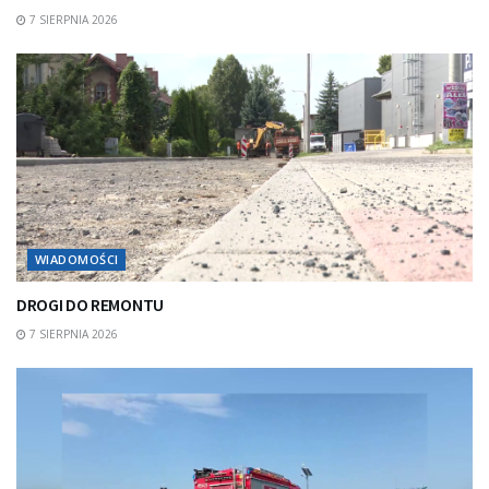
7 SIERPNIA 2026
WIADOMOŚCI
DROGI DO REMONTU
7 SIERPNIA 2026