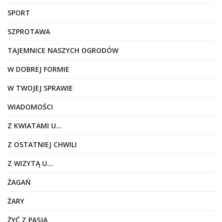
SPORT
SZPROTAWA
TAJEMNICE NASZYCH OGRODÓW
W DOBREJ FORMIE
W TWOJEJ SPRAWIE
WIADOMOŚCI
Z KWIATAMI U…
Z OSTATNIEJ CHWILI
Z WIZYTĄ U…
ŻAGAŃ
ŻARY
ŻYĆ Z PASJĄ