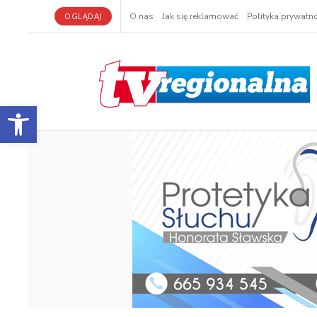
OGLĄDAJ
O nas
Jak się reklamować
Polityka prywatno
Otwórz pasek narzędzi