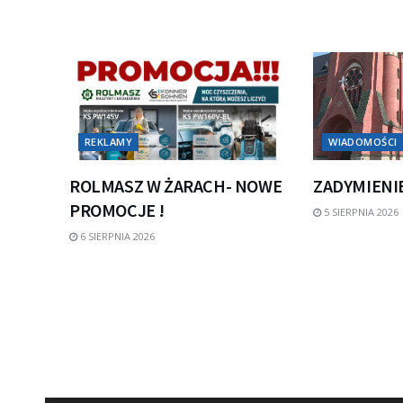
REKLAMY
WIADOMOŚCI
ROLMASZ W ŻARACH- NOWE
ZADYMIENI
PROMOCJE !
5 SIERPNIA 2026
6 SIERPNIA 2026