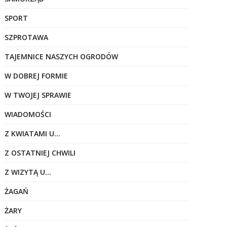
SPORT
SZPROTAWA
TAJEMNICE NASZYCH OGRODÓW
W DOBREJ FORMIE
W TWOJEJ SPRAWIE
WIADOMOŚCI
Z KWIATAMI U…
Z OSTATNIEJ CHWILI
Z WIZYTĄ U…
ŻAGAŃ
ŻARY