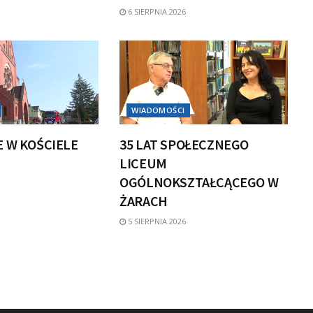
6 SIERPNIA 2026
WIADOMOŚCI
E W KOŚCIELE
35 LAT SPOŁECZNEGO
LICEUM
OGÓLNOKSZTAŁCĄCEGO W
ŻARACH
5 SIERPNIA 2026