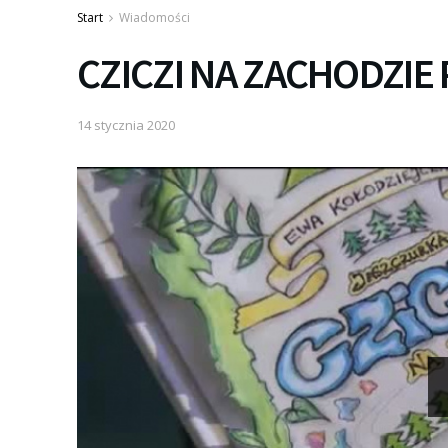
Start
Wiadomości
CZICZI NA ZACHODZIE
14 stycznia 2020