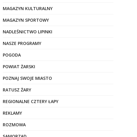
MAGAZYN KULTURALNY
MAGAZYN SPORTOWY
NADLEŚNICTWO LIPINKI
NASZE PROGRAMY
POGODA
POWIAT ŻARSKI
POZNAJ SWOJE MIASTO
RATUSZ ŻARY
REGIONALNE CZTERY ŁAPY
REKLAMY
ROZMOWA
SAMORZĄD