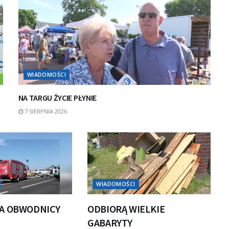
WIADOMOŚCI
NA TARGU ŻYCIE PŁYNIE
7 SIERPNIA 2026
WIADOMOŚCI
A OBWODNICY
ODBIORĄ WIELKIE
GABARYTY