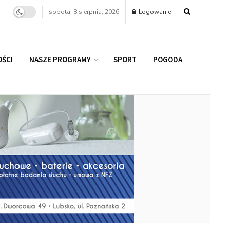
sobota, 8 sierpnia, 2026
Logowanie
ŚCI
NASZE PROGRAMY
SPORT
POGODA