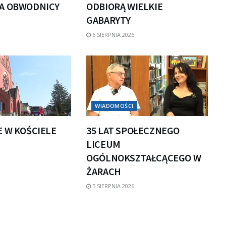
A OBWODNICY
ODBIORĄ WIELKIE
GABARYTY
6 SIERPNIA 2026
WIADOMOŚCI
E W KOŚCIELE
35 LAT SPOŁECZNEGO
LICEUM
OGÓLNOKSZTAŁCĄCEGO W
ŻARACH
5 SIERPNIA 2026