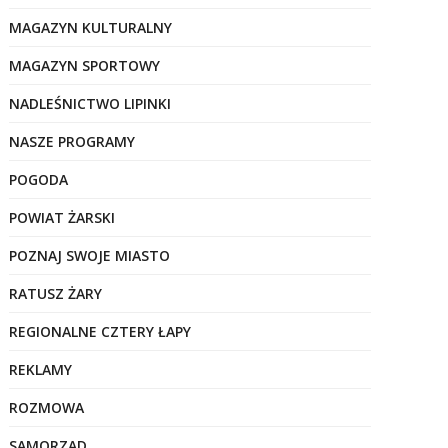
MAGAZYN KULTURALNY
MAGAZYN SPORTOWY
NADLEŚNICTWO LIPINKI
NASZE PROGRAMY
POGODA
POWIAT ŻARSKI
POZNAJ SWOJE MIASTO
RATUSZ ŻARY
REGIONALNE CZTERY ŁAPY
REKLAMY
ROZMOWA
SAMORZĄD