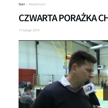
Start
Wiadomości
CZWARTA PORAŻKA C
17 lutego 2019