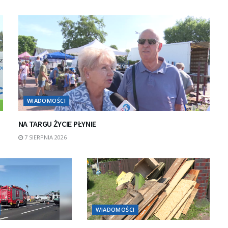
WIADOMOŚCI
NA TARGU ŻYCIE PŁYNIE
7 SIERPNIA 2026
WIADOMOŚCI