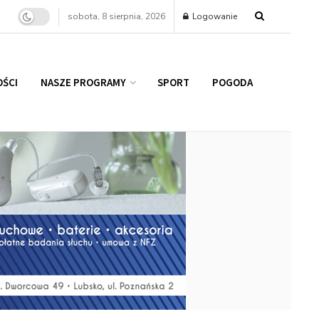
sobota, 8 sierpnia, 2026
Logowanie
ŚCI
NASZE PROGRAMY
SPORT
POGODA