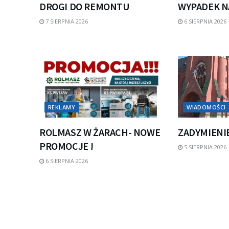
DROGI DO REMONTU
WYPADEK N
7 SIERPNIA 2026
6 SIERPNIA 2026
REKLAMY
WIADOMOŚCI
ROLMASZ W ŻARACH- NOWE
ZADYMIENI
PROMOCJE !
5 SIERPNIA 2026
6 SIERPNIA 2026