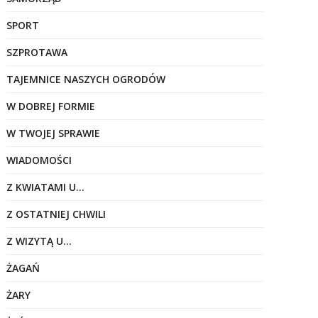
SPORT
SZPROTAWA
TAJEMNICE NASZYCH OGRODÓW
W DOBREJ FORMIE
W TWOJEJ SPRAWIE
WIADOMOŚCI
Z KWIATAMI U…
Z OSTATNIEJ CHWILI
Z WIZYTĄ U…
ŻAGAŃ
ŻARY