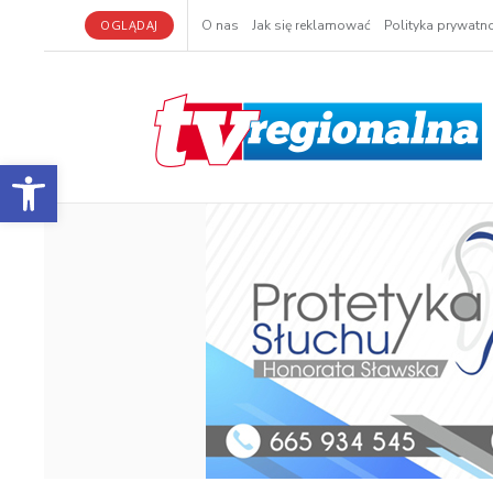
OGLĄDAJ
O nas
Jak się reklamować
Polityka prywatno
Otwórz pasek narzędzi