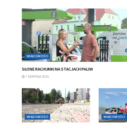
WIADOMOŚCI
SŁONE RACHUNKI NA STACJACH PALIW
7 SIERPNIA 2026
WIADOMOŚCI
WIADOMOŚCI