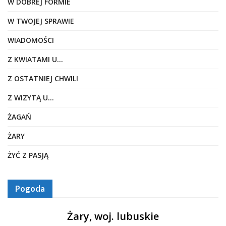
W DOBREJ FORMIE
W TWOJEJ SPRAWIE
WIADOMOŚCI
Z KWIATAMI U…
Z OSTATNIEJ CHWILI
Z WIZYTĄ U…
ŻAGAŃ
ŻARY
ŻYĆ Z PASJĄ
Pogoda
Żary, woj. lubuskie