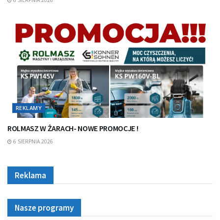
REKLAMY
ROLMASZ W ŻARACH- NOWE PROMOCJE !
6 SIERPNIA 2026
Reklama
Nasze programy