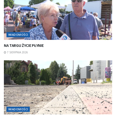
WIADOMOŚCI
NA TARGU ŻYCIE PŁYNIE
7 SIERPNIA 2026
WIADOMOŚCI