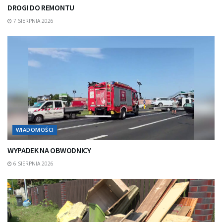
DROGI DO REMONTU
7 SIERPNIA 2026
WIADOMOŚCI
WYPADEK NA OBWODNICY
6 SIERPNIA 2026