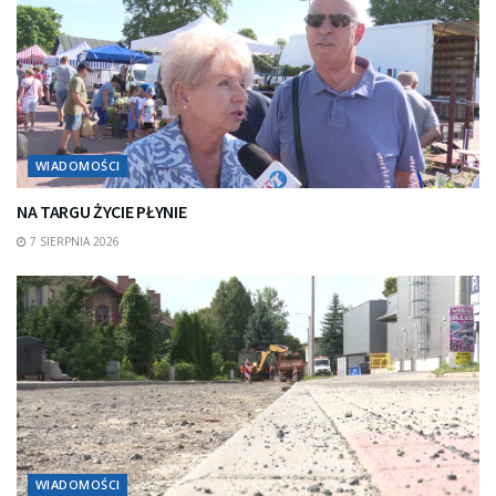
WIADOMOŚCI
NA TARGU ŻYCIE PŁYNIE
7 SIERPNIA 2026
WIADOMOŚCI