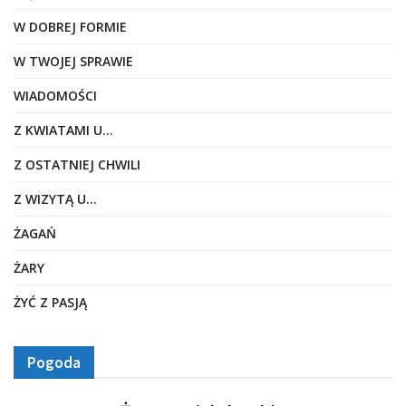
W DOBREJ FORMIE
W TWOJEJ SPRAWIE
WIADOMOŚCI
Z KWIATAMI U…
Z OSTATNIEJ CHWILI
Z WIZYTĄ U…
ŻAGAŃ
ŻARY
ŻYĆ Z PASJĄ
Pogoda