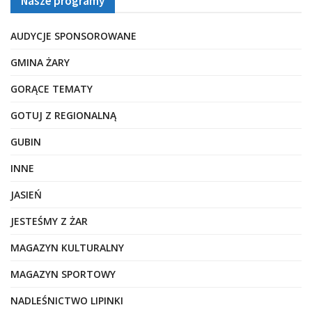
Nasze programy
AUDYCJE SPONSOROWANE
GMINA ŻARY
GORĄCE TEMATY
GOTUJ Z REGIONALNĄ
GUBIN
INNE
JASIEŃ
JESTEŚMY Z ŻAR
MAGAZYN KULTURALNY
MAGAZYN SPORTOWY
NADLEŚNICTWO LIPINKI