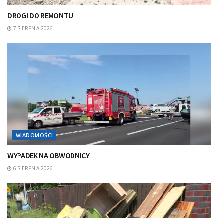
DROGI DO REMONTU
7 SIERPNIA 2026
WIADOMOŚCI
WYPADEK NA OBWODNICY
6 SIERPNIA 2026