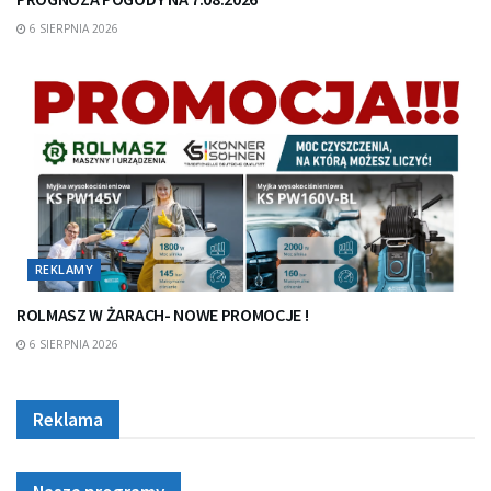
6 SIERPNIA 2026
REKLAMY
ROLMASZ W ŻARACH- NOWE PROMOCJE !
6 SIERPNIA 2026
Reklama