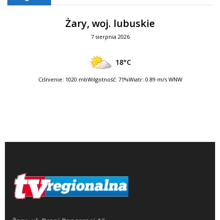
Żary, woj. lubuskie
7 sierpnia 2026
18°C
Ciśnienie: 1020 mb
Wilgotność: 71%
Wiatr: 0.89 m/s WNW