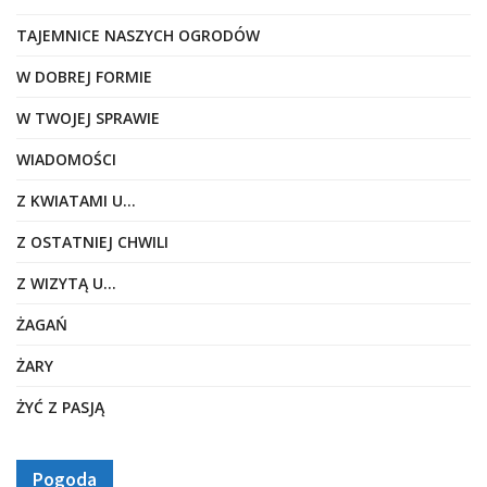
TAJEMNICE NASZYCH OGRODÓW
W DOBREJ FORMIE
W TWOJEJ SPRAWIE
WIADOMOŚCI
Z KWIATAMI U…
Z OSTATNIEJ CHWILI
Z WIZYTĄ U…
ŻAGAŃ
ŻARY
ŻYĆ Z PASJĄ
Pogoda