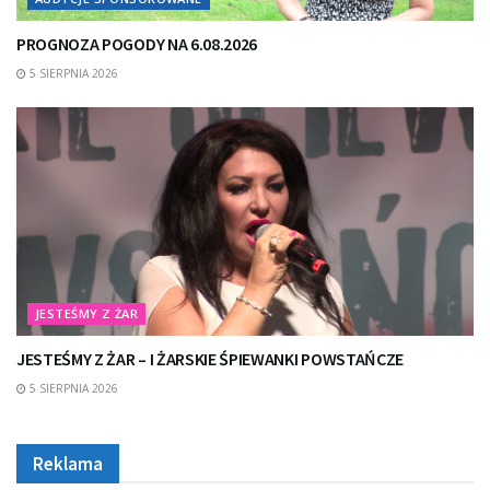
PROGNOZA POGODY NA 6.08.2026
5 SIERPNIA 2026
JESTEŚMY Z ŻAR
JESTEŚMY Z ŻAR – I ŻARSKIE ŚPIEWANKI POWSTAŃCZE
5 SIERPNIA 2026
Reklama