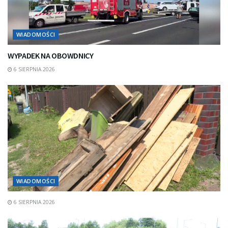
WIADOMOŚCI
WYPADEK NA OBOWDNICY
6 SIERPNIA 2026
WIADOMOŚCI
6 SIERPNIA 2026