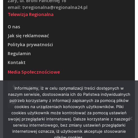
Żary, ul. Broni Pancernej 16
email: tvregionalna@regionalna24.pl
Telewizja Regionalna
O nas
Jak się reklamować
Polityka prywatności
Regulamin
Kontakt
Media Społecznościowe
Facebook
Informujemy, iż w celu optymalizacji treści dostępnych w
naszym serwisie, dostosowania ich do Państwa indywidualnych
potrzeb korzystamy z informacji zapisanych za pomocą plików
Youtube
cookies na urządzeniach końcowych użytkowników. Pliki
cookies użytkownik może kontrolować za pomocą ustawień
swojej przeglądarki internetowej. Dalsze korzystanie z naszego
© 2022 – Telewizja Regionalna w Żarach
serwisu internetowego, bez zmiany ustawień przeglądarki
Projektowanie stron WWW –
RAGACOM
internetowej oznacza, iż użytkownik akceptuje stosowanie
plików cookies.