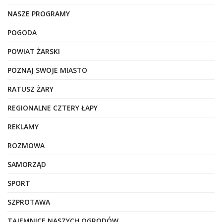
NASZE PROGRAMY
POGODA
POWIAT ŻARSKI
POZNAJ SWOJE MIASTO
RATUSZ ŻARY
REGIONALNE CZTERY ŁAPY
REKLAMY
ROZMOWA
SAMORZĄD
SPORT
SZPROTAWA
TAJEMNICE NASZYCH OGRODÓW