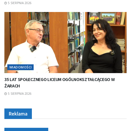
5 SIERPNIA 2026
WIADOMOŚCI
35 LAT SPOŁECZNEGO LICEUM OGÓLNOKSZTAŁCĄCEGO W
ŻARACH
5 SIERPNIA 2026
Reklama