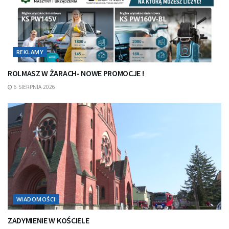
REKLAMY
ROLMASZ W ŻARACH- NOWE PROMOCJE !
6 SIERPNIA 2026
WIADOMOŚCI
ZADYMIENIE W KOŚCIELE