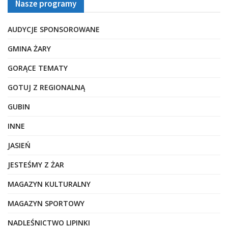
Nasze programy
AUDYCJE SPONSOROWANE
GMINA ŻARY
GORĄCE TEMATY
GOTUJ Z REGIONALNĄ
GUBIN
INNE
JASIEŃ
JESTEŚMY Z ŻAR
MAGAZYN KULTURALNY
MAGAZYN SPORTOWY
NADLEŚNICTWO LIPINKI