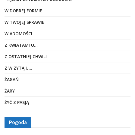
W DOBREJ FORMIE
W TWOJEJ SPRAWIE
WIADOMOŚCI
Z KWIATAMI U…
Z OSTATNIEJ CHWILI
Z WIZYTĄ U…
ŻAGAŃ
ŻARY
ŻYĆ Z PASJĄ
Pogoda