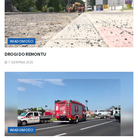
WIADOMOŚCI
DROGI DO REMONTU
7 SIERPNIA 2026
WIADOMOŚCI