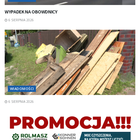
WYPADEK NA OBOWDNICY
6 SIERPNIA 2026
WIADOMOŚCI
6 SIERPNIA 2026