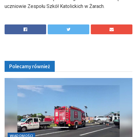
uczniowie Zespołu Szkół Katolickich w Żarach.
Polecamy również
WIADOMOŚCI