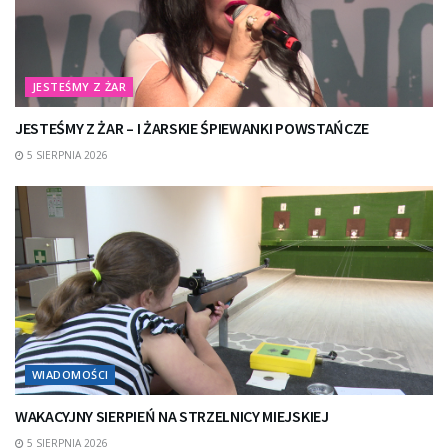
JESTEŚMY Z ŻAR
JESTEŚMY Z ŻAR – I ŻARSKIE ŚPIEWANKI POWSTAŃCZE
5 SIERPNIA 2026
WIADOMOŚCI
WAKACYJNY SIERPIEŃ NA STRZELNICY MIEJSKIEJ
5 SIERPNIA 2026