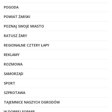
POGODA
POWIAT ŻARSKI
POZNAJ SWOJE MIASTO
RATUSZ ŻARY
REGIONALNE CZTERY ŁAPY
REKLAMY
ROZMOWA
SAMORZĄD
SPORT
SZPROTAWA
TAJEMNICE NASZYCH OGRODÓW
W DOBREJ FORMIE