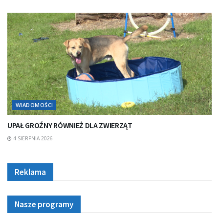
WIADOMOŚCI
UPAŁ GROŹNY RÓWNIEŻ DLA ZWIERZĄT
4 SIERPNIA 2026
Reklama
Nasze programy