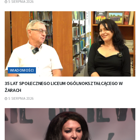
5 SIERPNIA 2026
WIADOMOŚCI
35 LAT SPOŁECZNEGO LICEUM OGÓLNOKSZTAŁCĄCEGO W
ŻARACH
5 SIERPNIA 2026