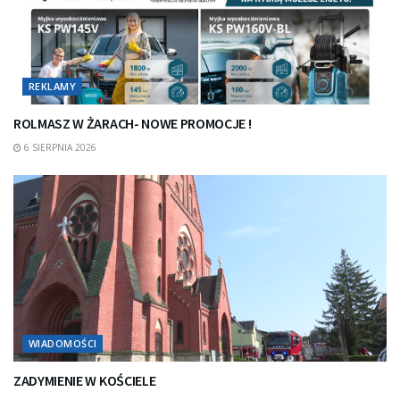
REKLAMY
ROLMASZ W ŻARACH- NOWE PROMOCJE !
6 SIERPNIA 2026
WIADOMOŚCI
ZADYMIENIE W KOŚCIELE