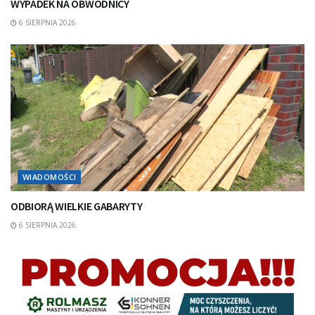
WYPADEK NA OBWODNICY
6 SIERPNIA 2026
WIADOMOŚCI
ODBIORĄ WIELKIE GABARYTY
6 SIERPNIA 2026