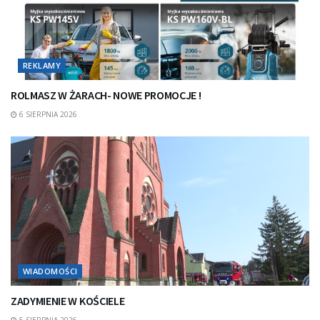
REKLAMY
ROLMASZ W ŻARACH- NOWE PROMOCJE !
6 SIERPNIA 2026
WIADOMOŚCI
ZADYMIENIE W KOŚCIELE
5 SIERPNIA 2026