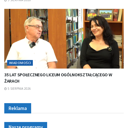
WIADOMOŚCI
35 LAT SPOŁECZNEGO LICEUM OGÓLNOKSZTAŁCĄCEGO W
ŻARACH
5 SIERPNIA 2026
Reklama
Nasze programy