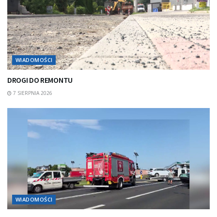
WIADOMOŚCI
DROGI DO REMONTU
7 SIERPNIA 2026
WIADOMOŚCI