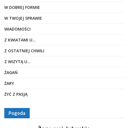
W DOBREJ FORMIE
W TWOJEJ SPRAWIE
WIADOMOŚCI
Z KWIATAMI U…
Z OSTATNIEJ CHWILI
Z WIZYTĄ U…
ŻAGAŃ
ŻARY
ŻYĆ Z PASJĄ
Pogoda