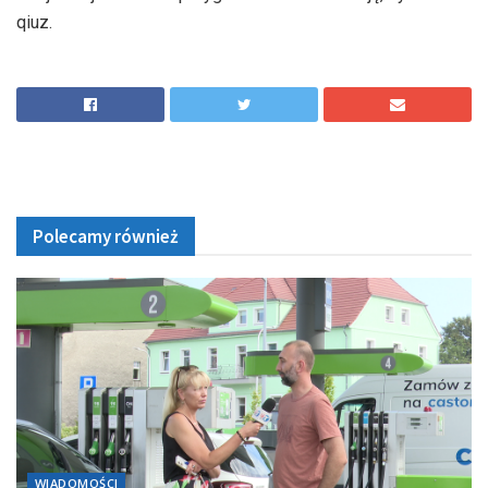
qiuz.
Polecamy również
WIADOMOŚCI