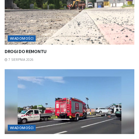
WIADOMOŚCI
DROGI DO REMONTU
7 SIERPNIA 2026
WIADOMOŚCI