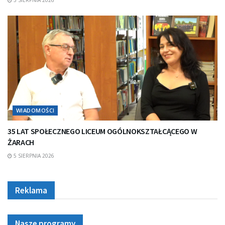
WIADOMOŚCI
35 LAT SPOŁECZNEGO LICEUM OGÓLNOKSZTAŁCĄCEGO W
ŻARACH
5 SIERPNIA 2026
Reklama
Nasze programy