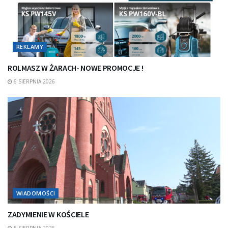
REKLAMY
ROLMASZ W ŻARACH- NOWE PROMOCJE !
6 SIERPNIA 2026
WIADOMOŚCI
ZADYMIENIE W KOŚCIELE
5 SIERPNIA 2026