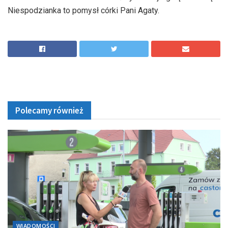
Niespodzianka to pomysł córki Pani Agaty.
Polecamy również
WIADOMOŚCI