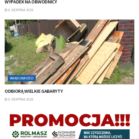
WYPADEK NA OBWODNICY
6 SIERPNIA 2026
WIADOMOŚCI
ODBIORĄ WIELKIE GABARYTY
6 SIERPNIA 2026