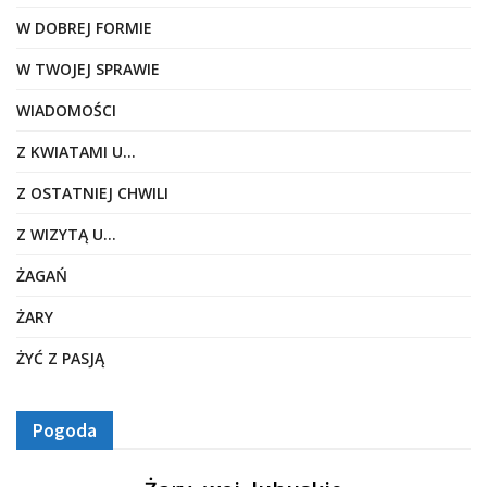
W DOBREJ FORMIE
W TWOJEJ SPRAWIE
WIADOMOŚCI
Z KWIATAMI U…
Z OSTATNIEJ CHWILI
Z WIZYTĄ U…
ŻAGAŃ
ŻARY
ŻYĆ Z PASJĄ
Pogoda