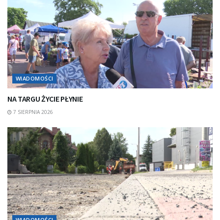
WIADOMOŚCI
NA TARGU ŻYCIE PŁYNIE
7 SIERPNIA 2026
WIADOMOŚCI