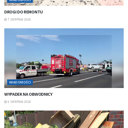
DROGI DO REMONTU
7 SIERPNIA 2026
WIADOMOŚCI
WYPADEK NA OBWODNICY
6 SIERPNIA 2026