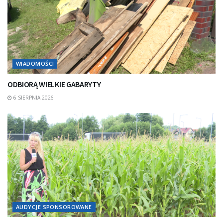
WIADOMOŚCI
ODBIORĄ WIELKIE GABARYTY
6 SIERPNIA 2026
AUDYCJE SPONSOROWANE