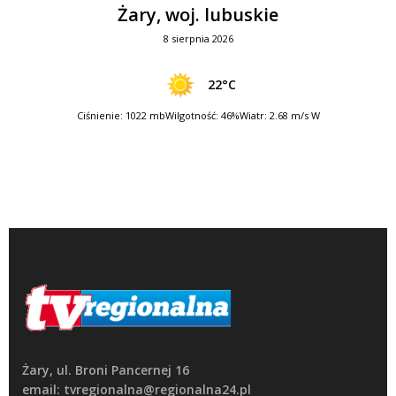
Żary, woj. lubuskie
8 sierpnia 2026
22°C
Ciśnienie: 1022 mb
Wilgotność: 46%
Wiatr: 2.68 m/s W
Żary, ul. Broni Pancernej 16
email: tvregionalna@regionalna24.pl