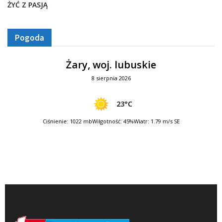
ŻYĆ Z PASJĄ
Pogoda
Żary, woj. lubuskie
8 sierpnia 2026
23°C
Ciśnienie: 1022 mb
Wilgotność: 45%
Wiatr: 1.79 m/s SE