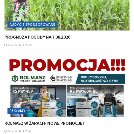
AUDYCJE SPONSOROWANE
PROGNOZA POGODY NA 7.08.2026
6 SIERPNIA 2026
REKLAMY
ROLMASZ W ŻARACH- NOWE PROMOCJE !
6 SIERPNIA 2026