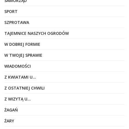
SAMORZĄD
SPORT
SZPROTAWA
TAJEMNICE NASZYCH OGRODÓW
W DOBREJ FORMIE
W TWOJEJ SPRAWIE
WIADOMOŚCI
Z KWIATAMI U…
Z OSTATNIEJ CHWILI
Z WIZYTĄ U…
ŻAGAŃ
ŻARY