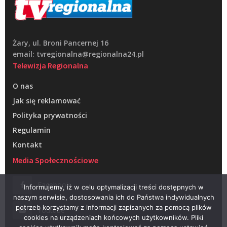
Żary, ul. Broni Pancernej 16
email: tvregionalna@regionalna24.pl
Telewizja Regionalna
O nas
Jak się reklamować
Polityka prywatności
Regulamin
Kontakt
Media Społecznościowe
Facebook
Informujemy, iż w celu optymalizacji treści dostępnych w
naszym serwisie, dostosowania ich do Państwa indywidualnych
potrzeb korzystamy z informacji zapisanych za pomocą plików
Youtube
cookies na urządzeniach końcowych użytkowników. Pliki