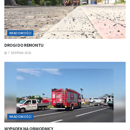
WIADOMOŚCI
DROGI DO REMONTU
7 SIERPNIA 2026
WIADOMOŚCI
WYPADEK NA OBWODNICY