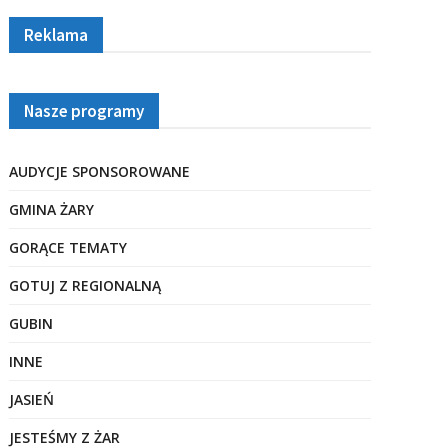
Reklama
Nasze programy
AUDYCJE SPONSOROWANE
GMINA ŻARY
GORĄCE TEMATY
GOTUJ Z REGIONALNĄ
GUBIN
INNE
JASIEŃ
JESTEŚMY Z ŻAR