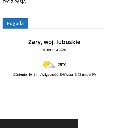
ŻYĆ Z PASJĄ
Pogoda
Żary, woj. lubuskie
6 sierpnia 2026
29°C
Ciśnienie: 1016 mb
Wilgotność: 50%
Wiatr: 3.13 m/s WSW