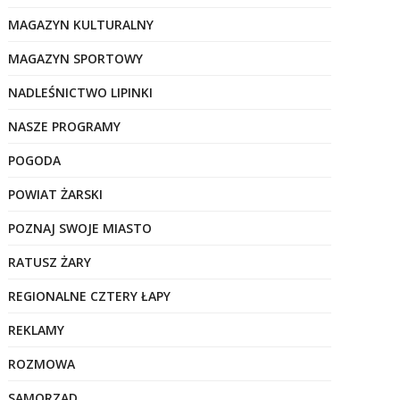
MAGAZYN KULTURALNY
MAGAZYN SPORTOWY
NADLEŚNICTWO LIPINKI
NASZE PROGRAMY
POGODA
POWIAT ŻARSKI
POZNAJ SWOJE MIASTO
RATUSZ ŻARY
REGIONALNE CZTERY ŁAPY
REKLAMY
ROZMOWA
SAMORZĄD