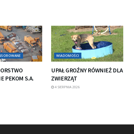
ONSOROWANE
WIADOMOŚCI
IORSTWO
UPAŁ GROŹNY RÓWNIEŻ DLA
 PEKOM S.A.
ZWIERZĄT
4 SIERPNIA 2026