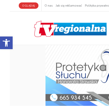
OGLĄDAJ
O nas
Jak się reklamować
Polityka prywatno
Otwórz pasek narzędzi