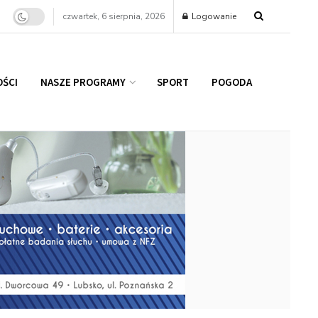
czwartek, 6 sierpnia, 2026
Logowanie
ŚCI
NASZE PROGRAMY
SPORT
POGODA