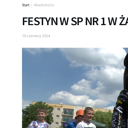
Start
Wiadomości
FESTYN W SP NR 1 W 
10 czerwca 2024