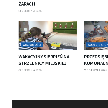
ŻARACH
5 SIERPNIA 2026
WIADOMOŚCI
AUDYCJE SP
WAKACYJNY SIERPIEŃ NA
PRZEDSIĘB
STRZELNICY MIEJSKIEJ
KUMUNALNE
5 SIERPNIA 2026
5 SIERPNIA 2026