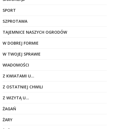
SPORT
SZPROTAWA
TAJEMNICE NASZYCH OGRODÓW
W DOBREJ FORMIE
W TWOJEJ SPRAWIE
WIADOMOŚCI
Z KWIATAMI U…
Z OSTATNIEJ CHWILI
Z WIZYTĄ U…
ŻAGAŃ
ŻARY