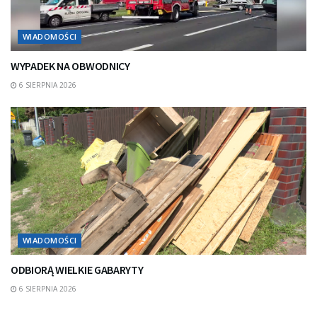
WIADOMOŚCI
WYPADEK NA OBWODNICY
6 SIERPNIA 2026
WIADOMOŚCI
ODBIORĄ WIELKIE GABARYTY
6 SIERPNIA 2026