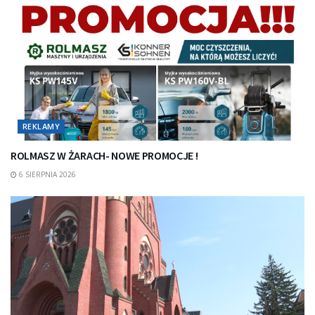
REKLAMY
ROLMASZ W ŻARACH- NOWE PROMOCJE !
6 SIERPNIA 2026