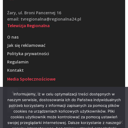
Żary, ul. Broni Pancernej 16
email: tvregionalna@regionalna24.pl
Telewizja Regionalna
O nas
Jak się reklamować
Polityka prywatności
Regulamin
Kontakt
Media Społecznościowe
Facebook
Informujemy, iż w celu optymalizacji treści dostępnych w
naszym serwisie, dostosowania ich do Państwa indywidualnych
potrzeb korzystamy z informacji zapisanych za pomocą plików
Youtube
cookies na urządzeniach końcowych użytkowników. Pliki
cookies użytkownik może kontrolować za pomocą ustawień
swojej przeglądarki internetowej. Dalsze korzystanie z naszego
© 2022 – Telewizja Regionalna w Żarach