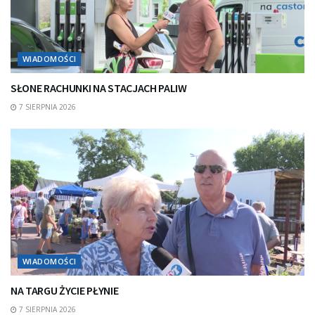
WIADOMOŚCI
SŁONE RACHUNKI NA STACJACH PALIW
7 SIERPNIA 2026
WIADOMOŚCI
NA TARGU ŻYCIE PŁYNIE
7 SIERPNIA 2026