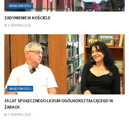
WIADOMOŚCI
ZADYMIENIE W KOŚCIELE
5 SIERPNIA 2026
WIADOMOŚCI
35 LAT SPOŁECZNEGO LICEUM OGÓLNOKSZTAŁCĄCEGO W
ŻARACH
5 SIERPNIA 2026