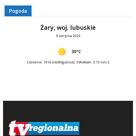
Pogoda
Żary, woj. lubuskie
9 sierpnia 2026
30°C
Ciśnienie: 1016 mb
Wilgotność: 35%
Wiatr: 3.13 m/s S