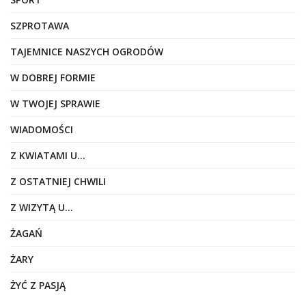
SZPROTAWA
TAJEMNICE NASZYCH OGRODÓW
W DOBREJ FORMIE
W TWOJEJ SPRAWIE
WIADOMOŚCI
Z KWIATAMI U…
Z OSTATNIEJ CHWILI
Z WIZYTĄ U…
ŻAGAŃ
ŻARY
ŻYĆ Z PASJĄ