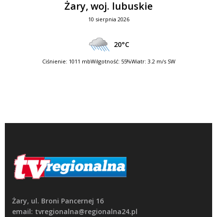
Żary, woj. lubuskie
10 sierpnia 2026
20°C
Ciśnienie: 1011 mb
Wilgotność: 55%
Wiatr: 3.2 m/s SW
Żary, ul. Broni Pancernej 16
email: tvregionalna@regionalna24.pl