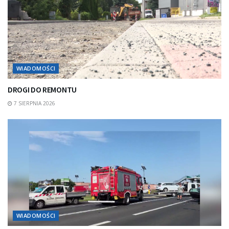
WIADOMOŚCI
DROGI DO REMONTU
7 SIERPNIA 2026
WIADOMOŚCI