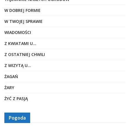
W DOBREJ FORMIE
W TWOJEJ SPRAWIE
WIADOMOŚCI
Z KWIATAMI U…
Z OSTATNIEJ CHWILI
Z WIZYTĄ U…
ŻAGAŃ
ŻARY
ŻYĆ Z PASJĄ
Pogoda