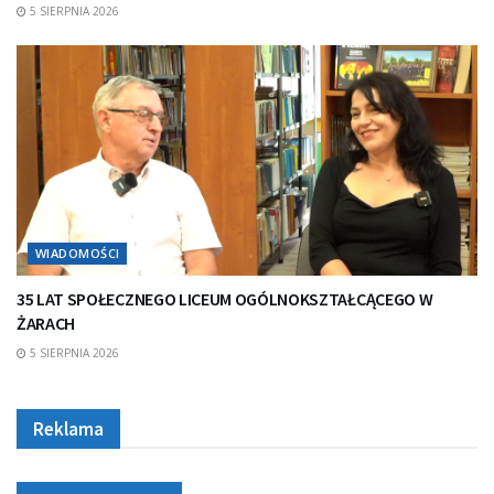
5 SIERPNIA 2026
WIADOMOŚCI
35 LAT SPOŁECZNEGO LICEUM OGÓLNOKSZTAŁCĄCEGO W
ŻARACH
5 SIERPNIA 2026
Reklama