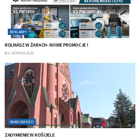
REKLAMY
ROLMASZ W ŻARACH- NOWE PROMOCJE !
6 SIERPNIA 2026
WIADOMOŚCI
ZADYMIENIE W KOŚCIELE