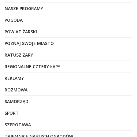
NASZE PROGRAMY
POGODA
POWIAT ŻARSKI
POZNAJ SWOJE MIASTO
RATUSZ ŻARY
REGIONALNE CZTERY ŁAPY
REKLAMY
ROZMOWA
SAMORZĄD
SPORT
SZPROTAWA
TAJEMNICE NASZYCH OGRODÓW