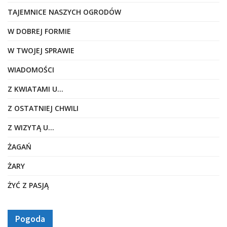
TAJEMNICE NASZYCH OGRODÓW
W DOBREJ FORMIE
W TWOJEJ SPRAWIE
WIADOMOŚCI
Z KWIATAMI U…
Z OSTATNIEJ CHWILI
Z WIZYTĄ U…
ŻAGAŃ
ŻARY
ŻYĆ Z PASJĄ
Pogoda