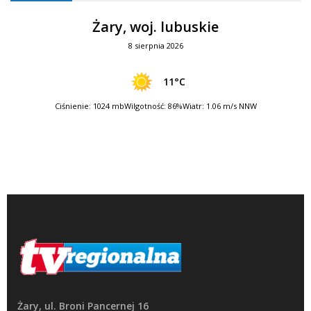
Żary, woj. lubuskie
8 sierpnia 2026
11°C
Ciśnienie: 1024 mb
Wilgotność: 86%
Wiatr: 1.06 m/s NNW
Żary, ul. Broni Pancernej 16