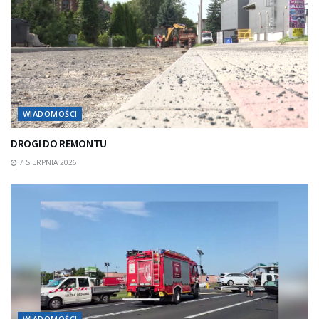
WIADOMOŚCI
DROGI DO REMONTU
7 SIERPNIA 2026
WIADOMOŚCI