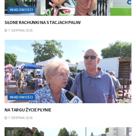
WIADOMOŚCI
SŁONE RACHUNKI NA STACJACH PALIW
7 SIERPNIA 2026
WIADOMOŚCI
NA TARGU ŻYCIE PŁYNIE
7 SIERPNIA 2026