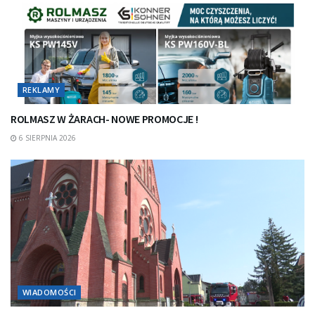
REKLAMY
ROLMASZ W ŻARACH- NOWE PROMOCJE !
6 SIERPNIA 2026
WIADOMOŚCI