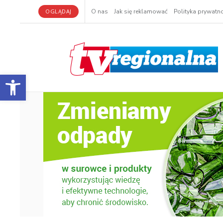
OGLĄDAJ
O nas
Jak się reklamować
Polityka prywatno
Otwórz pasek narzędzi