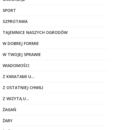
SPORT
SZPROTAWA
TAJEMNICE NASZYCH OGRODÓW
W DOBREJ FORMIE
W TWOJEJ SPRAWIE
WIADOMOŚCI
Z KWIATAMI U…
Z OSTATNIEJ CHWILI
Z WIZYTĄ U…
ŻAGAŃ
ŻARY