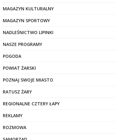
MAGAZYN KULTURALNY
MAGAZYN SPORTOWY
NADLEŚNICTWO LIPINKI
NASZE PROGRAMY
POGODA
POWIAT ŻARSKI
POZNAJ SWOJE MIASTO
RATUSZ ŻARY
REGIONALNE CZTERY ŁAPY
REKLAMY
ROZMOWA
SAMORZĄD