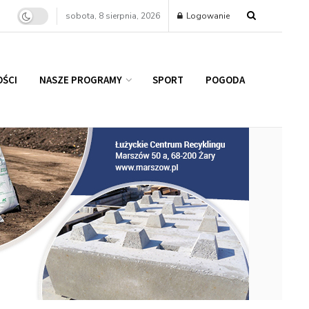
sobota, 8 sierpnia, 2026
Logowanie
ŚCI
NASZE PROGRAMY
SPORT
POGODA