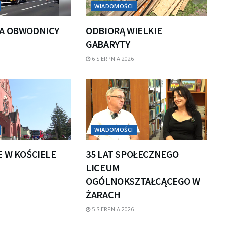
WIADOMOŚCI
A OBWODNICY
ODBIORĄ WIELKIE
GABARYTY
6 SIERPNIA 2026
WIADOMOŚCI
E W KOŚCIELE
35 LAT SPOŁECZNEGO
LICEUM
OGÓLNOKSZTAŁCĄCEGO W
ŻARACH
5 SIERPNIA 2026