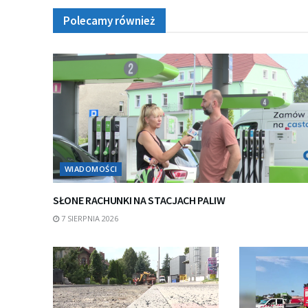
Polecamy również
WIADOMOŚCI
SŁONE RACHUNKI NA STACJACH PALIW
7 SIERPNIA 2026