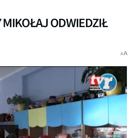
 MIKOŁAJ ODWIEDZIŁ
A
A