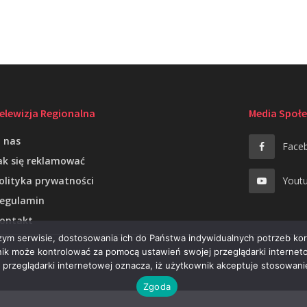
elewizja Regionalna
Media Społ
 nas
Face
ak się reklamować
olityka prywatności
Yout
egulamin
ontakt
szym serwisie, dostosowania ich do Państwa indywidualnych potrzeb ko
ik może kontrolować za pomocą ustawień swojej przeglądarki interneto
przeglądarki internetowej oznacza, iż użytkownik akceptuje stosowani
Zgoda