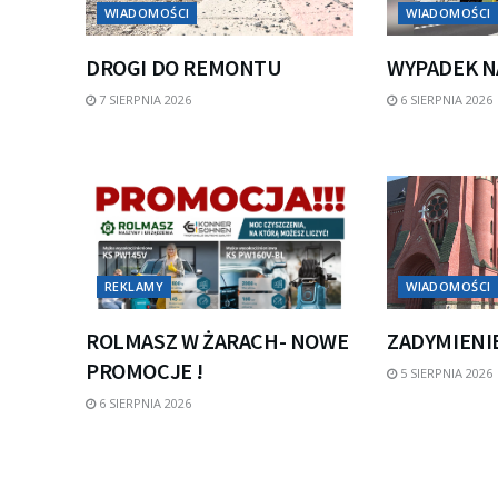
WIADOMOŚCI
WIADOMOŚCI
DROGI DO REMONTU
WYPADEK N
7 SIERPNIA 2026
6 SIERPNIA 2026
REKLAMY
WIADOMOŚCI
ROLMASZ W ŻARACH- NOWE
ZADYMIENI
PROMOCJE !
5 SIERPNIA 2026
6 SIERPNIA 2026