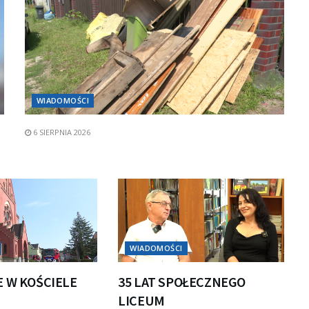
WIADOMOŚCI
6 SIERPNIA 2026
WIADOMOŚCI
E W KOŚCIELE
35 LAT SPOŁECZNEGO
LICEUM