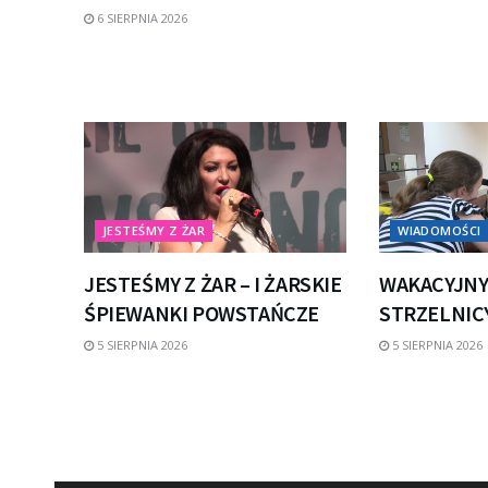
6 SIERPNIA 2026
JESTEŚMY Z ŻAR
WIADOMOŚCI
JESTEŚMY Z ŻAR – I ŻARSKIE
WAKACYJNY
ŚPIEWANKI POWSTAŃCZE
STRZELNICY
5 SIERPNIA 2026
5 SIERPNIA 2026