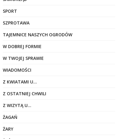
SPORT
SZPROTAWA
TAJEMNICE NASZYCH OGRODÓW
W DOBREJ FORMIE
W TWOJEJ SPRAWIE
WIADOMOŚCI
Z KWIATAMI U…
Z OSTATNIEJ CHWILI
Z WIZYTĄ U…
ŻAGAŃ
ŻARY