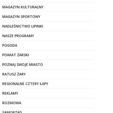
MAGAZYN KULTURALNY
MAGAZYN SPORTOWY
NADLEŚNICTWO LIPINKI
NASZE PROGRAMY
POGODA
POWIAT ŻARSKI
POZNAJ SWOJE MIASTO
RATUSZ ŻARY
REGIONALNE CZTERY ŁAPY
REKLAMY
ROZMOWA
SAMORZĄD