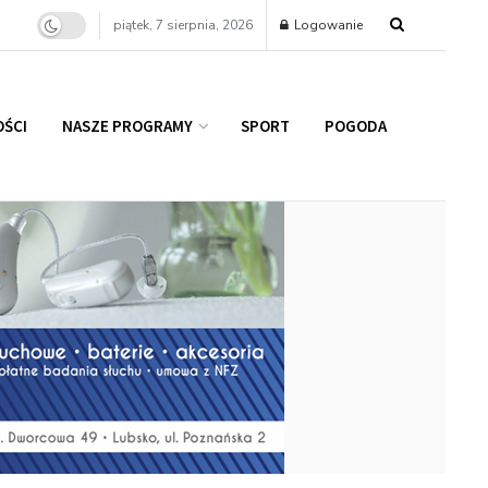
piątek, 7 sierpnia, 2026
Logowanie
ŚCI
NASZE PROGRAMY
SPORT
POGODA