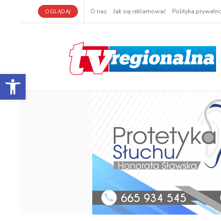
OGLĄDAJ
O nas
Jak się reklamować
Polityka prywatno
Otwórz pasek narzędzi