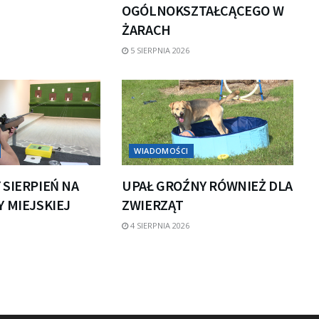
OGÓLNOKSZTAŁCĄCEGO W
ŻARACH
5 SIERPNIA 2026
WIADOMOŚCI
 SIERPIEŃ NA
UPAŁ GROŹNY RÓWNIEŻ DLA
 MIEJSKIEJ
ZWIERZĄT
4 SIERPNIA 2026