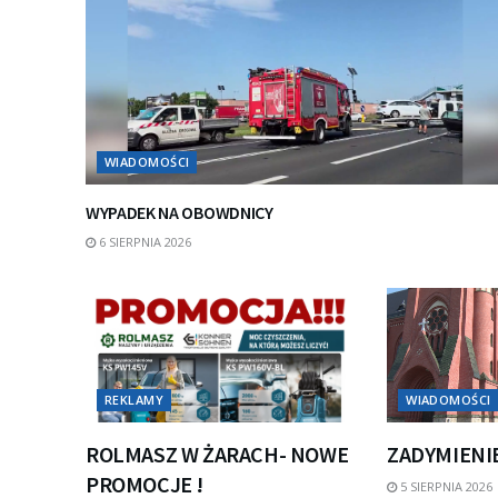
WIADOMOŚCI
WYPADEK NA OBOWDNICY
6 SIERPNIA 2026
REKLAMY
WIADOMOŚCI
ROLMASZ W ŻARACH- NOWE
ZADYMIENI
PROMOCJE !
5 SIERPNIA 2026