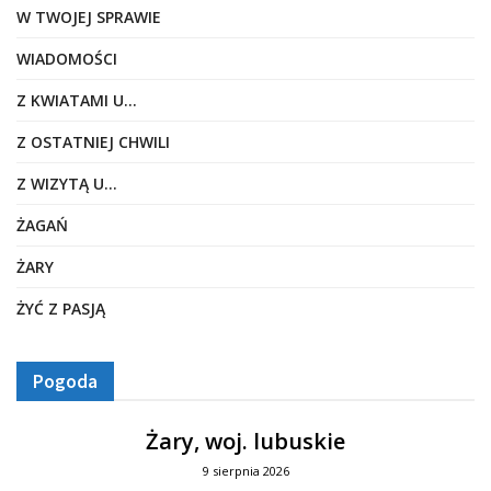
W TWOJEJ SPRAWIE
WIADOMOŚCI
Z KWIATAMI U…
Z OSTATNIEJ CHWILI
Z WIZYTĄ U…
ŻAGAŃ
ŻARY
ŻYĆ Z PASJĄ
Pogoda
Żary, woj. lubuskie
9 sierpnia 2026