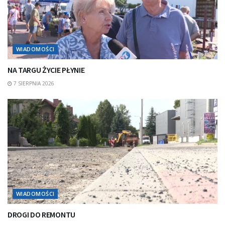
WIADOMOŚCI
NA TARGU ŻYCIE PŁYNIE
7 SIERPNIA 2026
WIADOMOŚCI
DROGI DO REMONTU