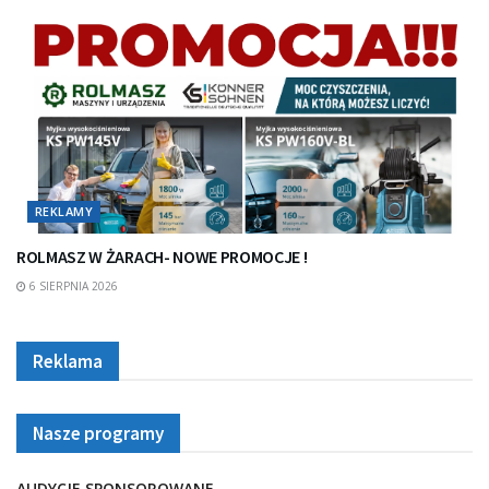
REKLAMY
ROLMASZ W ŻARACH- NOWE PROMOCJE !
6 SIERPNIA 2026
Reklama
Nasze programy
AUDYCJE SPONSOROWANE