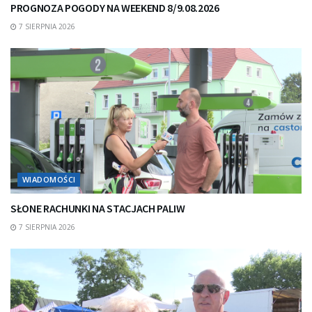
PROGNOZA POGODY NA WEEKEND 8/9.08.2026
7 SIERPNIA 2026
WIADOMOŚCI
SŁONE RACHUNKI NA STACJACH PALIW
7 SIERPNIA 2026