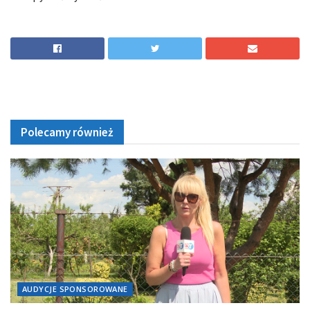
Polecamy również
AUDYCJE SPONSOROWANE