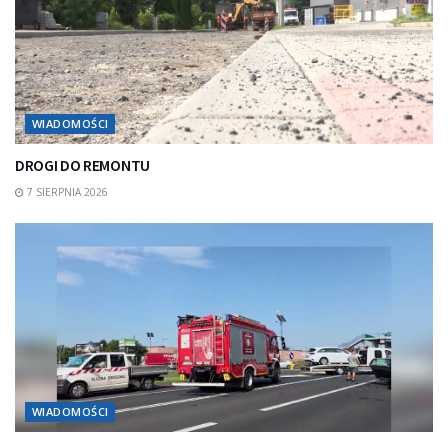
WIADOMOŚCI
DROGI DO REMONTU
7 SIERPNIA 2026
WIADOMOŚCI