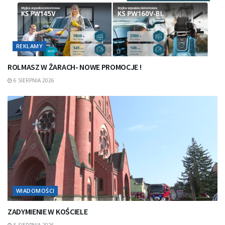
REKLAMY
ROLMASZ W ŻARACH- NOWE PROMOCJE !
6 SIERPNIA 2026
WIADOMOŚCI
ZADYMIENIE W KOŚCIELE
5 SIERPNIA 2026