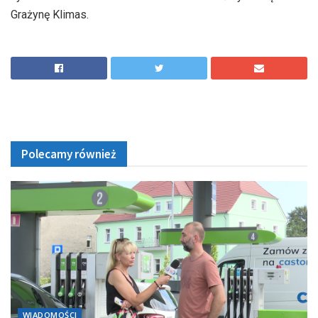
Grażynę Klimas.
Polecamy również
WIADOMOŚCI