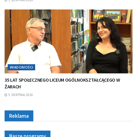
WIADOMOŚCI
35 LAT SPOŁECZNEGO LICEUM OGÓLNOKSZTAŁCĄCEGO W
ŻARACH
5 SIERPNIA 2026
Reklama
Nasze programy