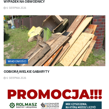
WYPADEK NA OBWODNICY
6 SIERPNIA 2026
WIADOMOŚCI
ODBIORĄ WIELKIE GABARYTY
6 SIERPNIA 2026