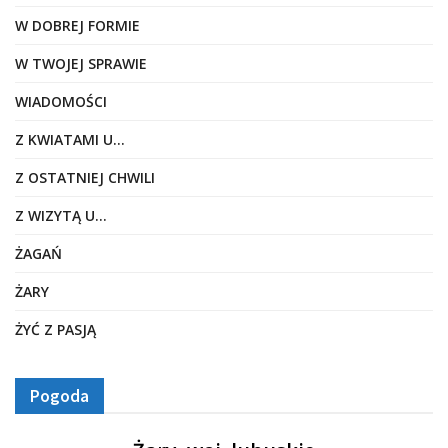
W DOBREJ FORMIE
W TWOJEJ SPRAWIE
WIADOMOŚCI
Z KWIATAMI U…
Z OSTATNIEJ CHWILI
Z WIZYTĄ U…
ŻAGAŃ
ŻARY
ŻYĆ Z PASJĄ
Pogoda