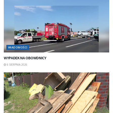
WIADOMOŚCI
WYPADEK NA OBOWDNICY
6 SIERPNIA 2026