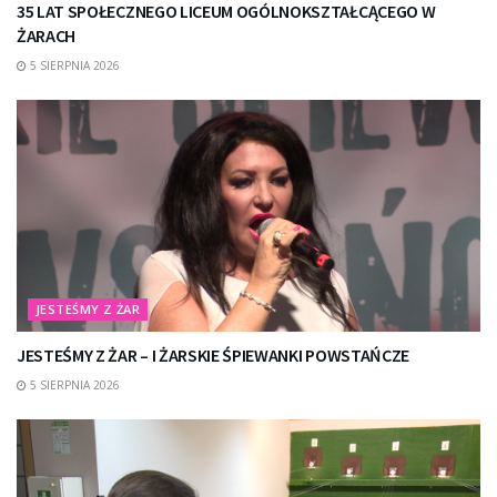
35 LAT SPOŁECZNEGO LICEUM OGÓLNOKSZTAŁCĄCEGO W
ŻARACH
5 SIERPNIA 2026
JESTEŚMY Z ŻAR
JESTEŚMY Z ŻAR – I ŻARSKIE ŚPIEWANKI POWSTAŃCZE
5 SIERPNIA 2026