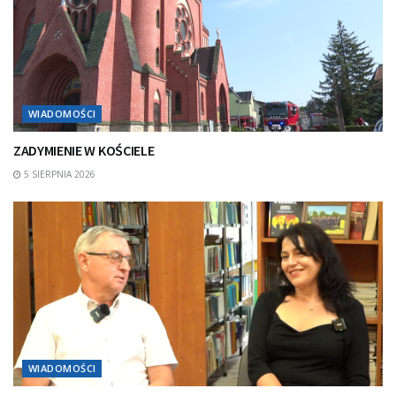
WIADOMOŚCI
ZADYMIENIE W KOŚCIELE
5 SIERPNIA 2026
WIADOMOŚCI