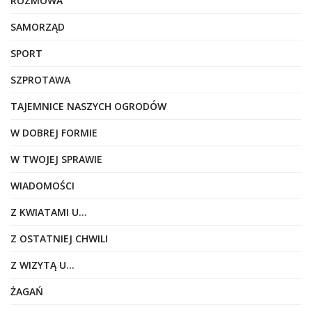
ROZMOWA
SAMORZĄD
SPORT
SZPROTAWA
TAJEMNICE NASZYCH OGRODÓW
W DOBREJ FORMIE
W TWOJEJ SPRAWIE
WIADOMOŚCI
Z KWIATAMI U…
Z OSTATNIEJ CHWILI
Z WIZYTĄ U…
ŻAGAŃ