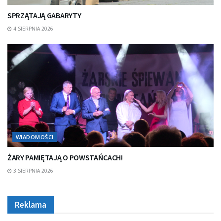
SPRZĄTAJĄ GABARYTY
4 SIERPNIA 2026
WIADOMOŚCI
ŻARY PAMIĘTAJĄ O POWSTAŃCACH!
3 SIERPNIA 2026
Reklama