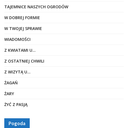
TAJEMNICE NASZYCH OGRODÓW
W DOBREJ FORMIE
W TWOJEJ SPRAWIE
WIADOMOŚCI
Z KWIATAMI U…
Z OSTATNIEJ CHWILI
Z WIZYTĄ U…
ŻAGAŃ
ŻARY
ŻYĆ Z PASJĄ
Pogoda