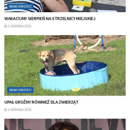
WIADOMOŚCI
WAKACYJNY SIERPIEŃ NA STRZELNICY MIEJSKIEJ
5 SIERPNIA 2026
WIADOMOŚCI
UPAŁ GROŹNY RÓWNIEŻ DLA ZWIERZĄT
4 SIERPNIA 2026