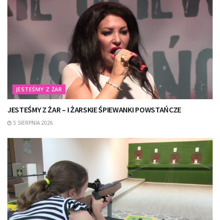
JESTEŚMY Z ŻAR
JESTEŚMY Z ŻAR – I ŻARSKIE ŚPIEWANKI POWSTAŃCZE
5 SIERPNIA 2026