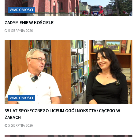
WIADOMOŚCI
ZADYMIENIE W KOŚCIELE
5 SIERPNIA 2026
WIADOMOŚCI
35 LAT SPOŁECZNEGO LICEUM OGÓLNOKSZTAŁCĄCEGO W
ŻARACH
5 SIERPNIA 2026