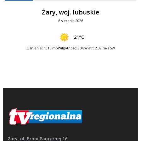
Żary, woj. lubuskie
6 sierpnia 2026
21°C
Ciśnienie: 1015 mb
Wilgotność: 85%
Wiatr: 2.39 m/s SW
Żary, ul. Broni Pancernej 16