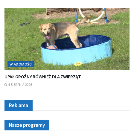
WIADOMOŚCI
UPAŁ GROŹNY RÓWNIEŻ DLA ZWIERZĄT
4 SIERPNIA 2026
Reklama
Nasze programy