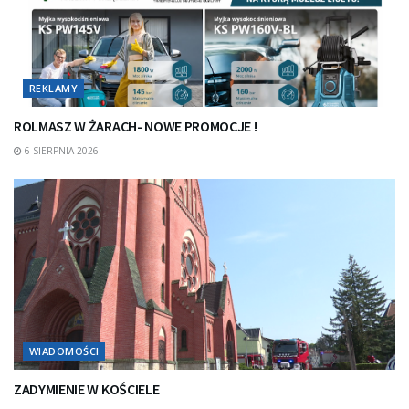
REKLAMY
ROLMASZ W ŻARACH- NOWE PROMOCJE !
6 SIERPNIA 2026
WIADOMOŚCI
ZADYMIENIE W KOŚCIELE