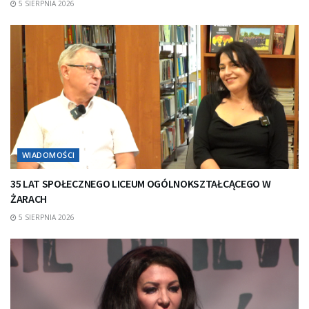
5 SIERPNIA 2026
WIADOMOŚCI
35 LAT SPOŁECZNEGO LICEUM OGÓLNOKSZTAŁCĄCEGO W
ŻARACH
5 SIERPNIA 2026