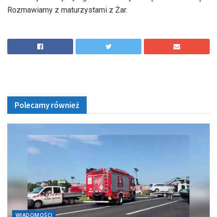
Rozmawiamy z maturzystami z Żar.
Polecamy również
WIADOMOŚCI