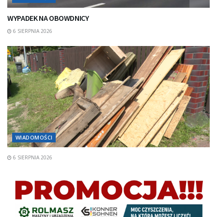
WYPADEK NA OBOWDNICY
6 SIERPNIA 2026
WIADOMOŚCI
6 SIERPNIA 2026