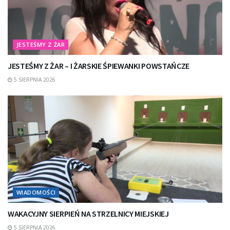
JESTEŚMY Z ŻAR
JESTEŚMY Z ŻAR – I ŻARSKIE ŚPIEWANKI POWSTAŃCZE
5 SIERPNIA 2026
WIADOMOŚCI
WAKACYJNY SIERPIEŃ NA STRZELNICY MIEJSKIEJ
5 SIERPNIA 2026