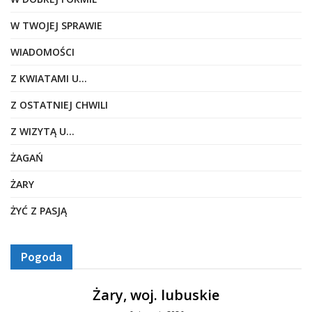
W TWOJEJ SPRAWIE
WIADOMOŚCI
Z KWIATAMI U…
Z OSTATNIEJ CHWILI
Z WIZYTĄ U…
ŻAGAŃ
ŻARY
ŻYĆ Z PASJĄ
Pogoda
Żary, woj. lubuskie