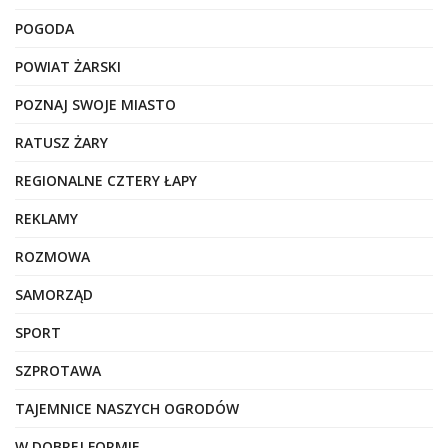
POGODA
POWIAT ŻARSKI
POZNAJ SWOJE MIASTO
RATUSZ ŻARY
REGIONALNE CZTERY ŁAPY
REKLAMY
ROZMOWA
SAMORZĄD
SPORT
SZPROTAWA
TAJEMNICE NASZYCH OGRODÓW
W DOBREJ FORMIE