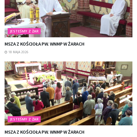
JESTEŚMY Z ŻAR
MSZA Z KOŚCIOŁA PW. WNMP W ŻARACH
18 MAJA 2026
JESTEŚMY Z ŻAR
MSZA Z KOŚCIOŁA PW. WNMP W ŻARACH