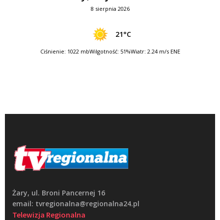
8 sierpnia 2026
21°C
Ciśnienie: 1022 mb
Wilgotność: 51%
Wiatr: 2.24 m/s ENE
Żary, ul. Broni Pancernej 16
email: tvregionalna@regionalna24.pl
Telewizja Regionalna