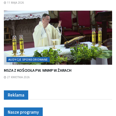
11 MAJA 2026
AUDYCJE SPONSOROWANE
MSZA Z KOŚCIOŁA PW. WNMP W ŻARACH
27 KWIETNIA 2026
Reklama
Nasze programy