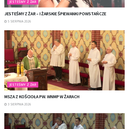
JESTEŚMY Z ŻAR
JESTEŚMY Z ŻAR – I ŻARSKIE ŚPIEWANKI POWSTAŃCZE
5 SIERPNIA 2026
JESTEŚMY Z ŻAR
MSZA Z KOŚCIOŁA PW. WNMP W ŻARACH
3 SIERPNIA 2026