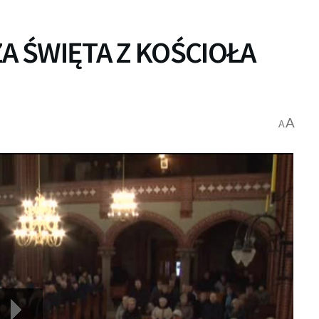
ZA ŚWIĘTA Z KOŚCIOŁA
A
A