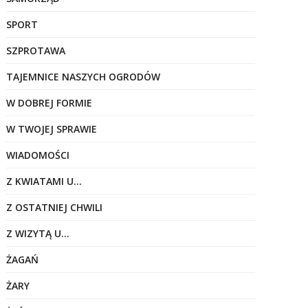
SPORT
SZPROTAWA
TAJEMNICE NASZYCH OGRODÓW
W DOBREJ FORMIE
W TWOJEJ SPRAWIE
WIADOMOŚCI
Z KWIATAMI U…
Z OSTATNIEJ CHWILI
Z WIZYTĄ U…
ŻAGAŃ
ŻARY