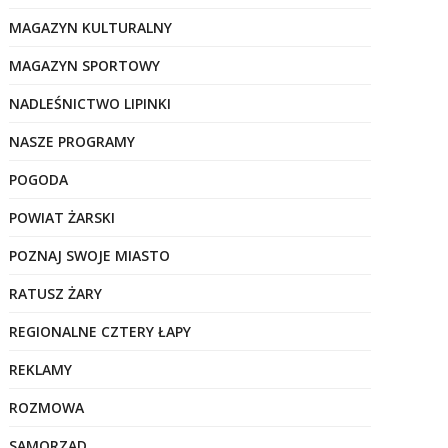
MAGAZYN KULTURALNY
MAGAZYN SPORTOWY
NADLEŚNICTWO LIPINKI
NASZE PROGRAMY
POGODA
POWIAT ŻARSKI
POZNAJ SWOJE MIASTO
RATUSZ ŻARY
REGIONALNE CZTERY ŁAPY
REKLAMY
ROZMOWA
SAMORZĄD