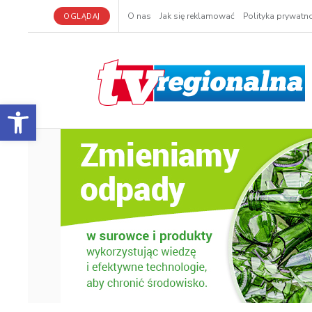
OGLĄDAJ
O nas
Jak się reklamować
Polityka prywatno
Otwórz pasek narzędzi