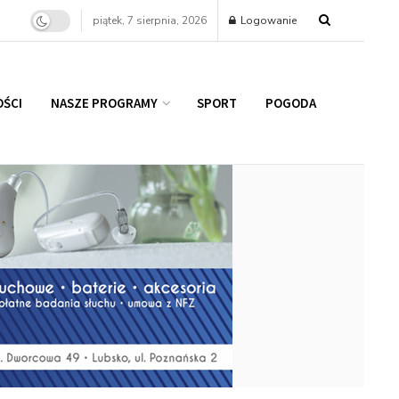
piątek, 7 sierpnia, 2026
Logowanie
ŚCI
NASZE PROGRAMY
SPORT
POGODA