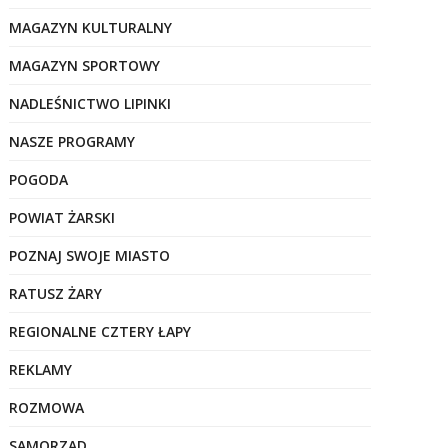
MAGAZYN KULTURALNY
MAGAZYN SPORTOWY
NADLEŚNICTWO LIPINKI
NASZE PROGRAMY
POGODA
POWIAT ŻARSKI
POZNAJ SWOJE MIASTO
RATUSZ ŻARY
REGIONALNE CZTERY ŁAPY
REKLAMY
ROZMOWA
SAMORZĄD