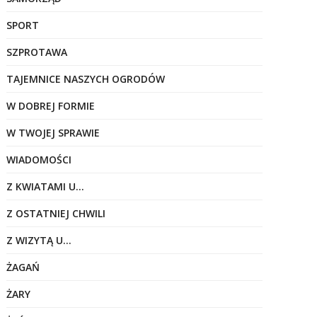
SPORT
SZPROTAWA
TAJEMNICE NASZYCH OGRODÓW
W DOBREJ FORMIE
W TWOJEJ SPRAWIE
WIADOMOŚCI
Z KWIATAMI U…
Z OSTATNIEJ CHWILI
Z WIZYTĄ U…
ŻAGAŃ
ŻARY