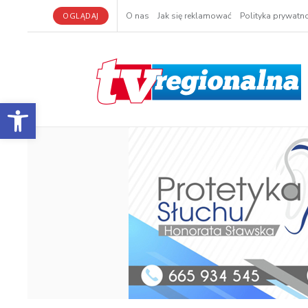
OGLĄDAJ
O nas
Jak się reklamować
Polityka prywatno
Otwórz pasek narzędzi