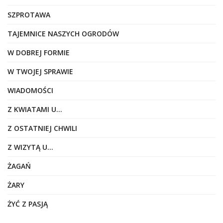
SZPROTAWA
TAJEMNICE NASZYCH OGRODÓW
W DOBREJ FORMIE
W TWOJEJ SPRAWIE
WIADOMOŚCI
Z KWIATAMI U…
Z OSTATNIEJ CHWILI
Z WIZYTĄ U…
ŻAGAŃ
ŻARY
ŻYĆ Z PASJĄ