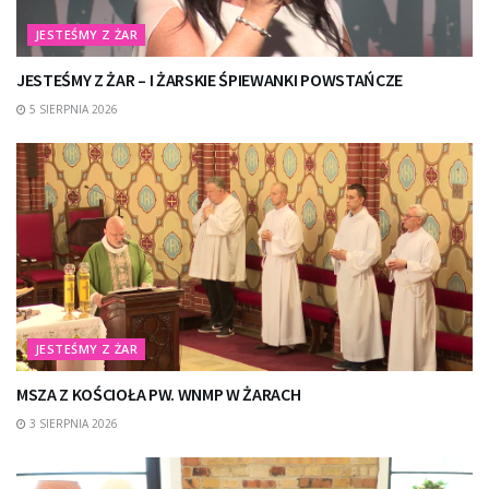
JESTEŚMY Z ŻAR
JESTEŚMY Z ŻAR – I ŻARSKIE ŚPIEWANKI POWSTAŃCZE
5 SIERPNIA 2026
JESTEŚMY Z ŻAR
MSZA Z KOŚCIOŁA PW. WNMP W ŻARACH
3 SIERPNIA 2026