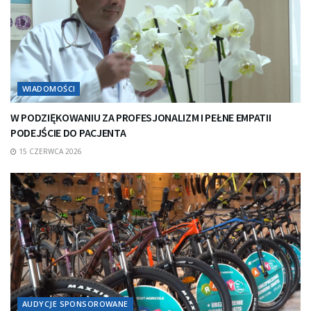
WIADOMOŚCI
W PODZIĘKOWANIU ZA PROFESJONALIZM I PEŁNE EMPATII
PODEJŚCIE DO PACJENTA
15 CZERWCA 2026
AUDYCJE SPONSOROWANE