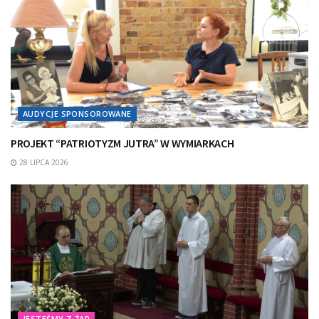
AUDYCJE SPONSOROWANE
PROJEKT “PATRIOTYZM JUTRA” W WYMIARKACH
28 LIPCA 2026
JESTEŚMY Z ŻAR