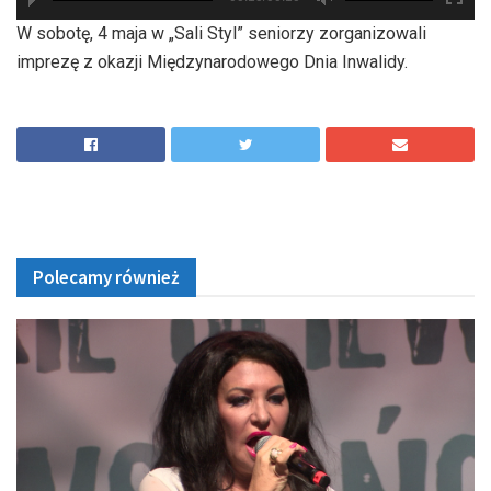
hd2880
hd2160
hd2160
hd1440
highres
hd1080
hd720
large
medium
small
tiny
W sobotę, 4 maja w „Sali Styl” seniorzy zorganizowali
imprezę z okazji Międzynarodowego Dnia Inwalidy.
Polecamy również