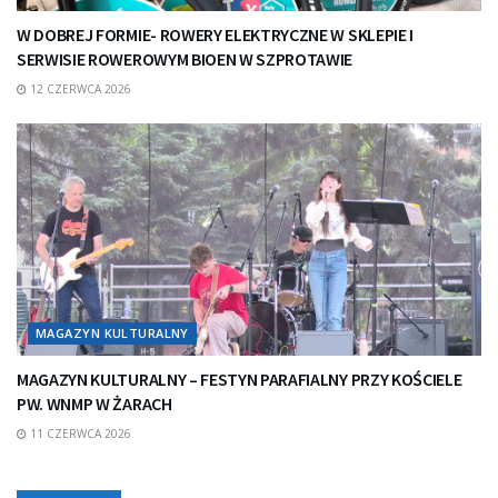
W DOBREJ FORMIE- ROWERY ELEKTRYCZNE W SKLEPIE I
SERWISIE ROWEROWYM BIOEN W SZPROTAWIE
12 CZERWCA 2026
MAGAZYN KULTURALNY
MAGAZYN KULTURALNY – FESTYN PARAFIALNY PRZY KOŚCIELE
PW. WNMP W ŻARACH
11 CZERWCA 2026