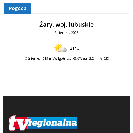
Pogoda
Żary, woj. lubuskie
9 sierpnia 2026
21°C
Ciśnienie: 1019 mb
Wilgotność: 62%
Wiatr: 2.24 m/s ESE