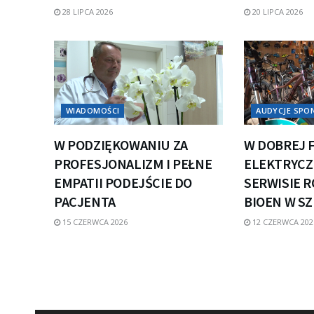
28 LIPCA 2026
20 LIPCA 2026
WIADOMOŚCI
AUDYCJE SP
W PODZIĘKOWANIU ZA
W DOBREJ 
PROFESJONALIZM I PEŁNE
ELEKTRYCZN
EMPATII PODEJŚCIE DO
SERWISIE 
PACJENTA
BIOEN W S
15 CZERWCA 2026
12 CZERWCA 202