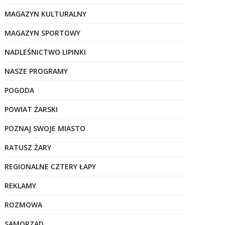
MAGAZYN KULTURALNY
MAGAZYN SPORTOWY
NADLEŚNICTWO LIPINKI
NASZE PROGRAMY
POGODA
POWIAT ŻARSKI
POZNAJ SWOJE MIASTO
RATUSZ ŻARY
REGIONALNE CZTERY ŁAPY
REKLAMY
ROZMOWA
SAMORZĄD