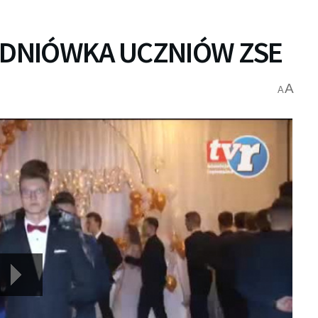
TUDNIÓWKA UCZNIÓW ZSE
A
A