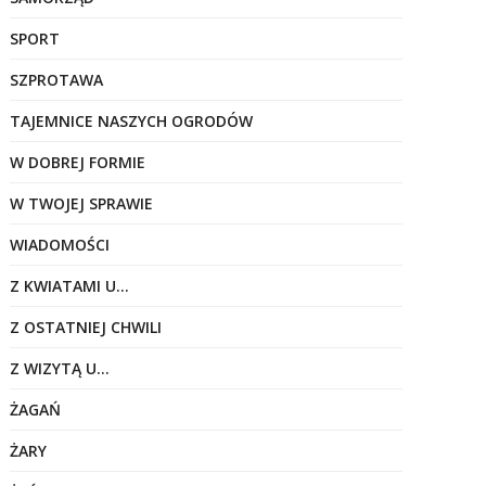
SPORT
SZPROTAWA
TAJEMNICE NASZYCH OGRODÓW
W DOBREJ FORMIE
W TWOJEJ SPRAWIE
WIADOMOŚCI
Z KWIATAMI U…
Z OSTATNIEJ CHWILI
Z WIZYTĄ U…
ŻAGAŃ
ŻARY