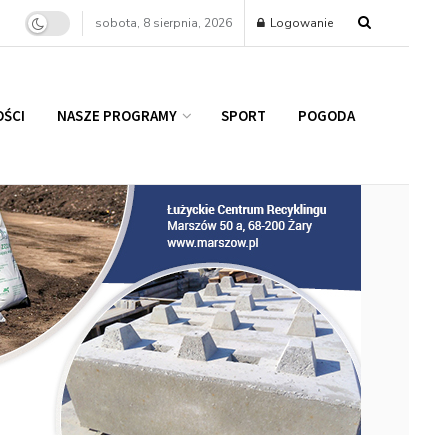
sobota, 8 sierpnia, 2026
Logowanie
ŚCI
NASZE PROGRAMY
SPORT
POGODA