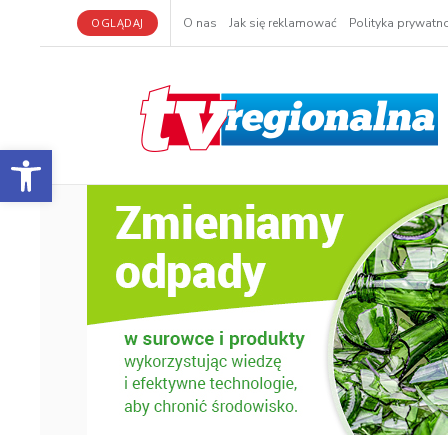
OGLĄDAJ
O nas
Jak się reklamować
Polityka prywatno
Otwórz pasek narzędzi