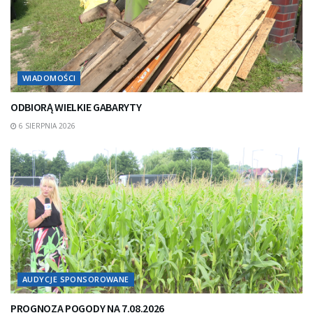
WIADOMOŚCI
ODBIORĄ WIELKIE GABARYTY
6 SIERPNIA 2026
AUDYCJE SPONSOROWANE
PROGNOZA POGODY NA 7.08.2026