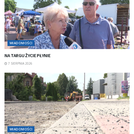
WIADOMOŚCI
NA TARGU ŻYCIE PŁYNIE
7 SIERPNIA 2026
WIADOMOŚCI