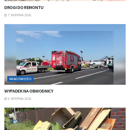
DROGI DO REMONTU
7 SIERPNIA 2026
WIADOMOŚCI
WYPADEK NA OBWODNICY
6 SIERPNIA 2026