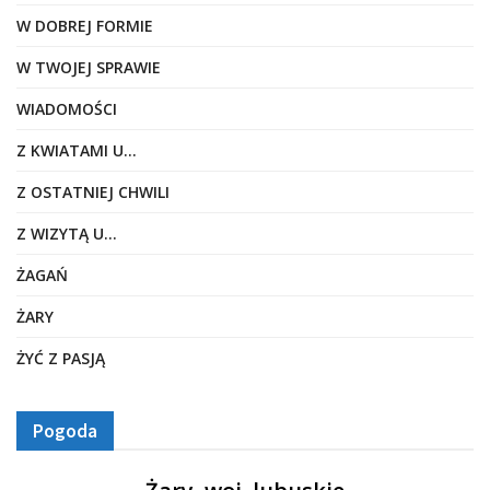
W DOBREJ FORMIE
W TWOJEJ SPRAWIE
WIADOMOŚCI
Z KWIATAMI U…
Z OSTATNIEJ CHWILI
Z WIZYTĄ U…
ŻAGAŃ
ŻARY
ŻYĆ Z PASJĄ
Pogoda