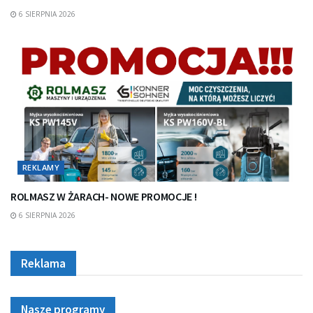
6 SIERPNIA 2026
REKLAMY
ROLMASZ W ŻARACH- NOWE PROMOCJE !
6 SIERPNIA 2026
Reklama
Nasze programy