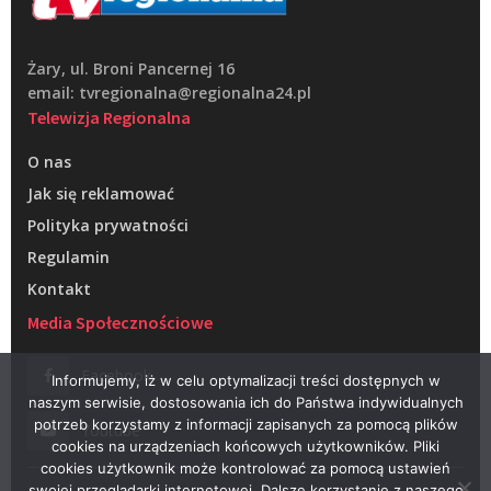
Żary, ul. Broni Pancernej 16
email: tvregionalna@regionalna24.pl
Telewizja Regionalna
O nas
Jak się reklamować
Polityka prywatności
Regulamin
Kontakt
Media Społecznościowe
Facebook
Informujemy, iż w celu optymalizacji treści dostępnych w
naszym serwisie, dostosowania ich do Państwa indywidualnych
potrzeb korzystamy z informacji zapisanych za pomocą plików
Youtube
cookies na urządzeniach końcowych użytkowników. Pliki
cookies użytkownik może kontrolować za pomocą ustawień
swojej przeglądarki internetowej. Dalsze korzystanie z naszego