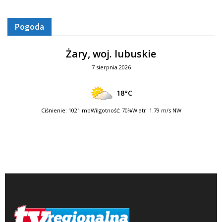
Pogoda
Żary, woj. lubuskie
7 sierpnia 2026
18°C
Ciśnienie: 1021 mb
Wilgotność: 70%
Wiatr: 1.79 m/s NW