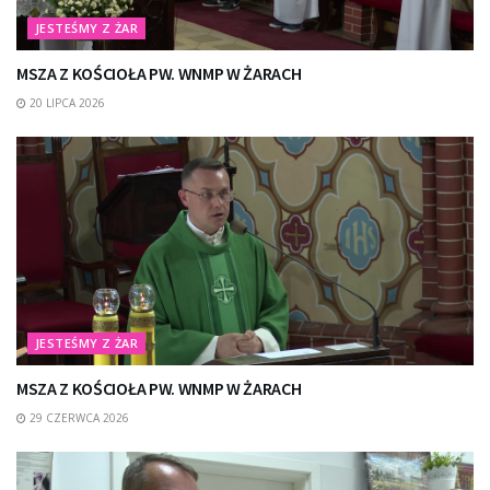
JESTEŚMY Z ŻAR
MSZA Z KOŚCIOŁA PW. WNMP W ŻARACH
20 LIPCA 2026
JESTEŚMY Z ŻAR
MSZA Z KOŚCIOŁA PW. WNMP W ŻARACH
29 CZERWCA 2026