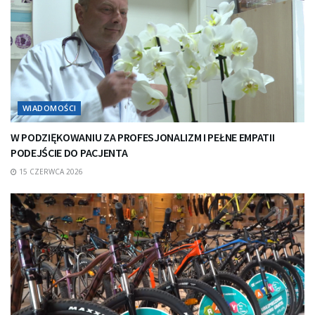
WIADOMOŚCI
W PODZIĘKOWANIU ZA PROFESJONALIZM I PEŁNE EMPATII
PODEJŚCIE DO PACJENTA
15 CZERWCA 2026