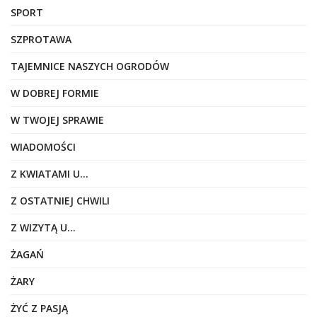
SPORT
SZPROTAWA
TAJEMNICE NASZYCH OGRODÓW
W DOBREJ FORMIE
W TWOJEJ SPRAWIE
WIADOMOŚCI
Z KWIATAMI U…
Z OSTATNIEJ CHWILI
Z WIZYTĄ U…
ŻAGAŃ
ŻARY
ŻYĆ Z PASJĄ