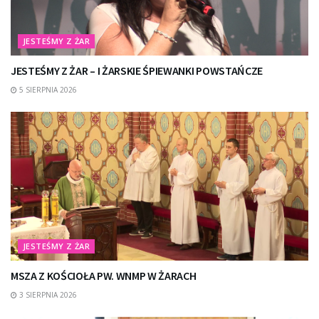
JESTEŚMY Z ŻAR
JESTEŚMY Z ŻAR – I ŻARSKIE ŚPIEWANKI POWSTAŃCZE
5 SIERPNIA 2026
JESTEŚMY Z ŻAR
MSZA Z KOŚCIOŁA PW. WNMP W ŻARACH
3 SIERPNIA 2026