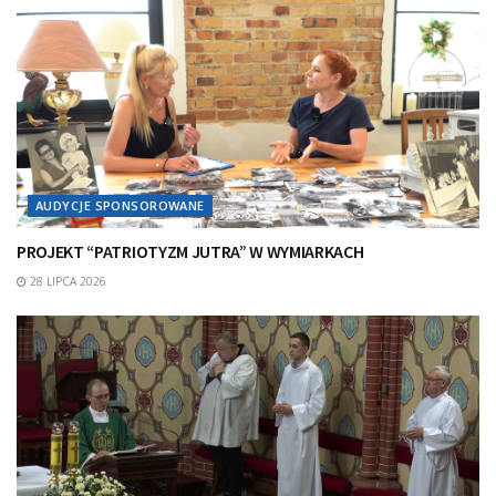
AUDYCJE SPONSOROWANE
PROJEKT “PATRIOTYZM JUTRA” W WYMIARKACH
28 LIPCA 2026