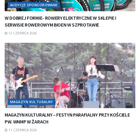
AUDYCJE SPONSOROWANE
W DOBREJ FORMIE- ROWERY ELEKTRYCZNE W SKLEPIE I
SERWISIE ROWEROWYM BIOEN W SZPROTAWIE
12 CZERWCA 2026
MAGAZYN KULTURALNY
MAGAZYN KULTURALNY – FESTYN PARAFIALNY PRZY KOŚCIELE
PW. WNMP W ŻARACH
11 CZERWCA 2026