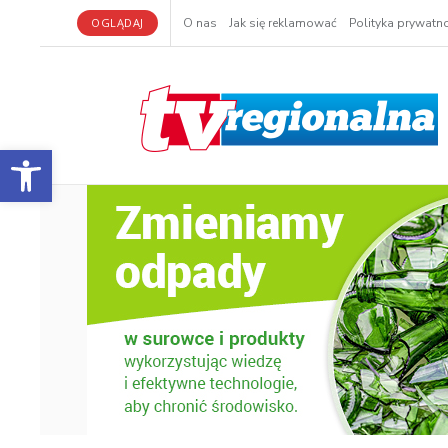
OGLĄDAJ
O nas
Jak się reklamować
Polityka prywatno
Otwórz pasek narzędzi