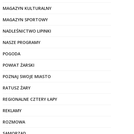
MAGAZYN KULTURALNY
MAGAZYN SPORTOWY
NADLEŚNICTWO LIPINKI
NASZE PROGRAMY
POGODA
POWIAT ŻARSKI
POZNAJ SWOJE MIASTO
RATUSZ ŻARY
REGIONALNE CZTERY ŁAPY
REKLAMY
ROZMOWA
SAMORZĄD