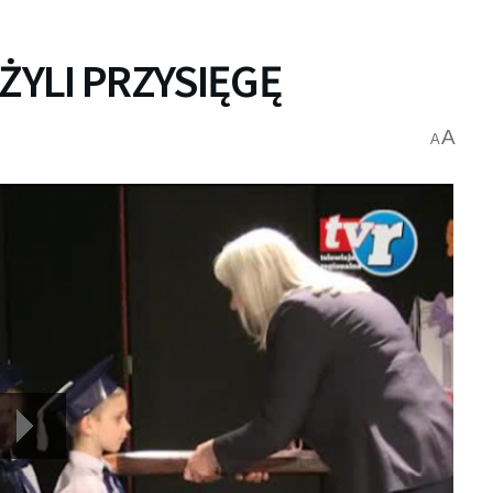
ŻYLI PRZYSIĘGĘ
A
A