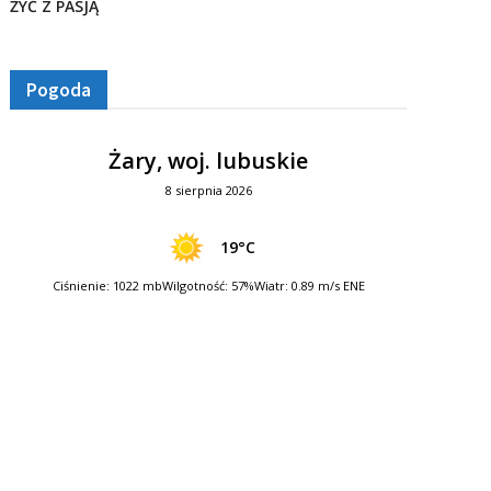
ŻYĆ Z PASJĄ
Pogoda
Żary, woj. lubuskie
8 sierpnia 2026
19°C
Ciśnienie: 1022 mb
Wilgotność: 57%
Wiatr: 0.89 m/s ENE