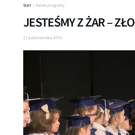
Start
Nasze programy
JESTEŚMY Z ŻAR – ZŁO
21 października 2019