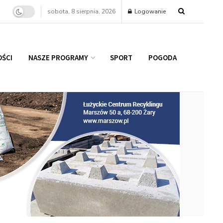
sobota, 8 sierpnia, 2026
Logowanie
ŚCI
NASZE PROGRAMY
SPORT
POGODA