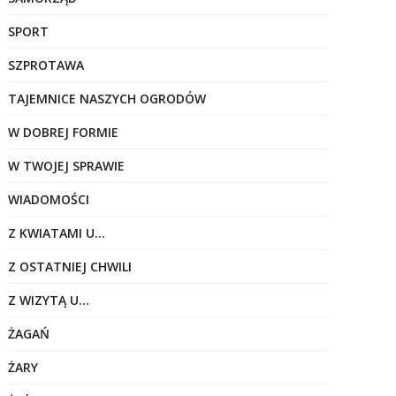
SPORT
SZPROTAWA
TAJEMNICE NASZYCH OGRODÓW
W DOBREJ FORMIE
W TWOJEJ SPRAWIE
WIADOMOŚCI
Z KWIATAMI U…
Z OSTATNIEJ CHWILI
Z WIZYTĄ U…
ŻAGAŃ
ŻARY