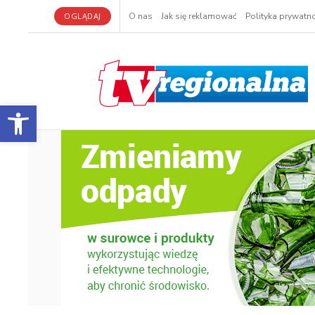
OGLĄDAJ
O nas
Jak się reklamować
Polityka prywatno
Otwórz pasek narzędzi