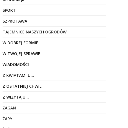
SPORT
SZPROTAWA
TAJEMNICE NASZYCH OGRODÓW
W DOBREJ FORMIE
W TWOJEJ SPRAWIE
WIADOMOŚCI
Z KWIATAMI U…
Z OSTATNIEJ CHWILI
Z WIZYTĄ U…
ŻAGAŃ
ŻARY