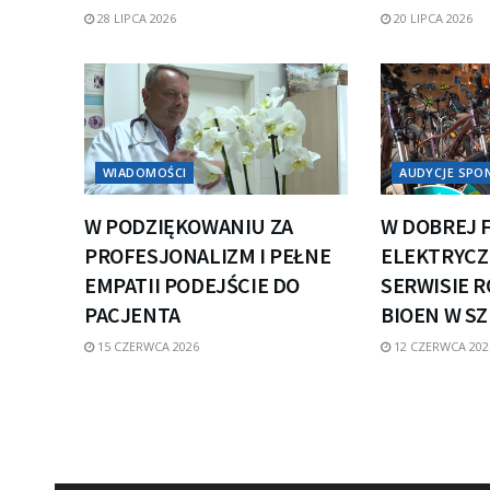
28 LIPCA 2026
20 LIPCA 2026
WIADOMOŚCI
AUDYCJE SP
W PODZIĘKOWANIU ZA
W DOBREJ 
PROFESJONALIZM I PEŁNE
ELEKTRYCZN
EMPATII PODEJŚCIE DO
SERWISIE 
PACJENTA
BIOEN W S
15 CZERWCA 2026
12 CZERWCA 202