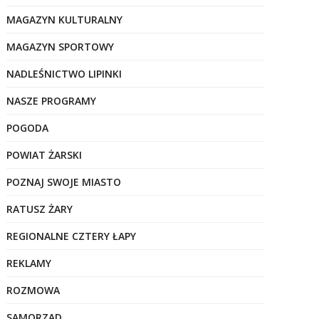
MAGAZYN KULTURALNY
MAGAZYN SPORTOWY
NADLEŚNICTWO LIPINKI
NASZE PROGRAMY
POGODA
POWIAT ŻARSKI
POZNAJ SWOJE MIASTO
RATUSZ ŻARY
REGIONALNE CZTERY ŁAPY
REKLAMY
ROZMOWA
SAMORZĄD