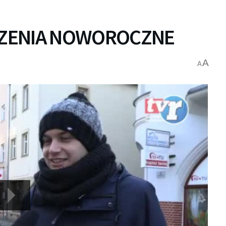
YCZENIA NOWOROCZNE
A
A