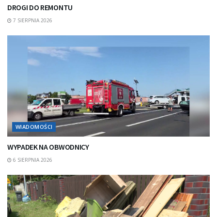
DROGI DO REMONTU
7 SIERPNIA 2026
WIADOMOŚCI
WYPADEK NA OBWODNICY
6 SIERPNIA 2026