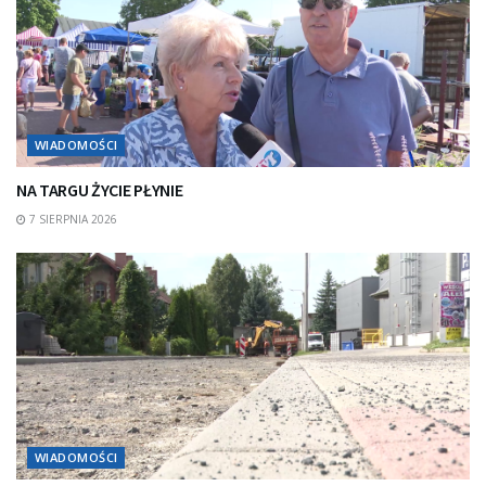
WIADOMOŚCI
NA TARGU ŻYCIE PŁYNIE
7 SIERPNIA 2026
WIADOMOŚCI