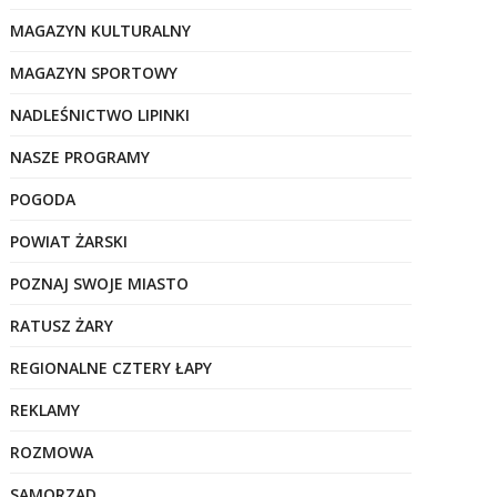
MAGAZYN KULTURALNY
MAGAZYN SPORTOWY
NADLEŚNICTWO LIPINKI
NASZE PROGRAMY
POGODA
POWIAT ŻARSKI
POZNAJ SWOJE MIASTO
RATUSZ ŻARY
REGIONALNE CZTERY ŁAPY
REKLAMY
ROZMOWA
SAMORZĄD