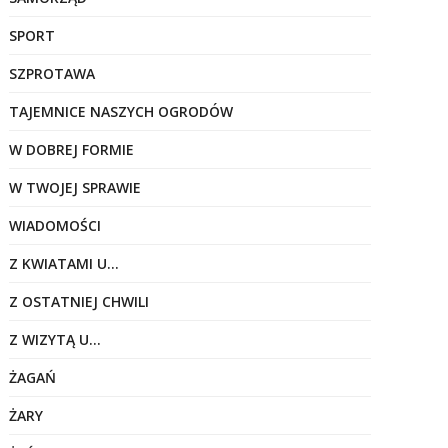
SPORT
SZPROTAWA
TAJEMNICE NASZYCH OGRODÓW
W DOBREJ FORMIE
W TWOJEJ SPRAWIE
WIADOMOŚCI
Z KWIATAMI U…
Z OSTATNIEJ CHWILI
Z WIZYTĄ U…
ŻAGAŃ
ŻARY