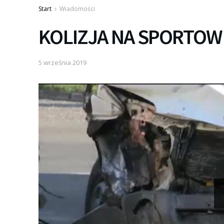
Start
Wiadomości
KOLIZJA NA SPORTOW
5 września 2019