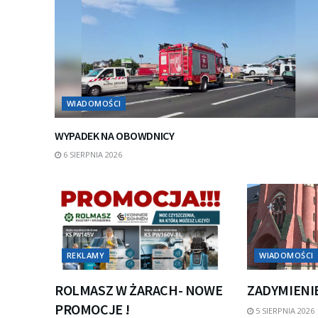
WIADOMOŚCI
WYPADEK NA OBOWDNICY
6 SIERPNIA 2026
REKLAMY
WIADOMOŚCI
ROLMASZ W ŻARACH- NOWE
ZADYMIENI
PROMOCJE !
5 SIERPNIA 2026