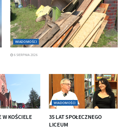
WIADOMOŚCI
6 SIERPNIA 2026
WIADOMOŚCI
E W KOŚCIELE
35 LAT SPOŁECZNEGO
LICEUM