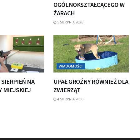
OGÓLNOKSZTAŁCĄCEGO W
ŻARACH
5 SIERPNIA 2026
WIADOMOŚCI
 SIERPIEŃ NA
UPAŁ GROŹNY RÓWNIEŻ DLA
 MIEJSKIEJ
ZWIERZĄT
4 SIERPNIA 2026