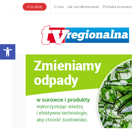
OGLĄDAJ
O nas
Jak się reklamować
Polityka prywatno
Otwórz pasek narzędzi