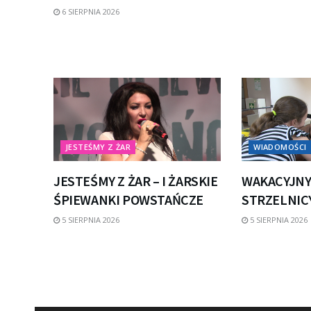
6 SIERPNIA 2026
JESTEŚMY Z ŻAR
WIADOMOŚCI
JESTEŚMY Z ŻAR – I ŻARSKIE
WAKACYJNY
ŚPIEWANKI POWSTAŃCZE
STRZELNICY
5 SIERPNIA 2026
5 SIERPNIA 2026