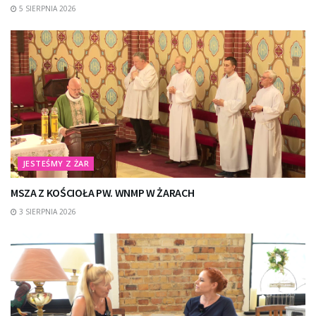
5 SIERPNIA 2026
JESTEŚMY Z ŻAR
MSZA Z KOŚCIOŁA PW. WNMP W ŻARACH
3 SIERPNIA 2026