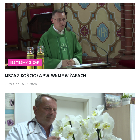
JESTEŚMY Z ŻAR
MSZA Z KOŚCIOŁA PW. WNMP W ŻARACH
29 CZERWCA 2026