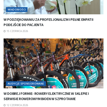
WIADOMOŚCI
W PODZIĘKOWANIU ZA PROFESJONALIZM I PEŁNE EMPATII
PODEJŚCIE DO PACJENTA
15 CZERWCA 2026
AUDYCJE SPONSOROWANE
W DOBREJ FORMIE- ROWERY ELEKTRYCZNE W SKLEPIE I
SERWISIE ROWEROWYM BIOEN W SZPROTAWIE
12 CZERWCA 2026