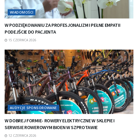
WIADOMOŚCI
W PODZIĘKOWANIU ZA PROFESJONALIZM I PEŁNE EMPATII
PODEJŚCIE DO PACJENTA
15 CZERWCA 2026
AUDYCJE SPONSOROWANE
W DOBREJ FORMIE- ROWERY ELEKTRYCZNE W SKLEPIE I
SERWISIE ROWEROWYM BIOEN W SZPROTAWIE
12 CZERWCA 2026