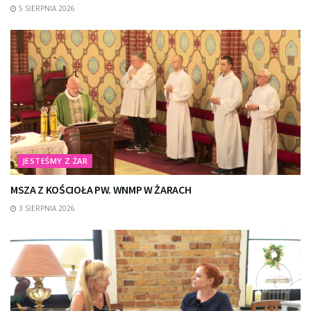
5 SIERPNIA 2026
JESTEŚMY Z ŻAR
MSZA Z KOŚCIOŁA PW. WNMP W ŻARACH
3 SIERPNIA 2026