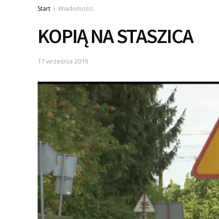
Start
Wiadomości
KOPIĄ NA STASZICA
17 września 2019