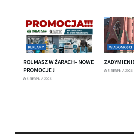
REKLAMY
WIADOMOŚCI
ROLMASZ W ŻARACH- NOWE
ZADYMIENI
PROMOCJE !
5 SIERPNIA 2026
6 SIERPNIA 2026