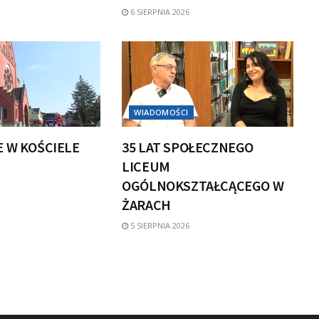
6 SIERPNIA 2026
WIADOMOŚCI
E W KOŚCIELE
35 LAT SPOŁECZNEGO
LICEUM
OGÓLNOKSZTAŁCĄCEGO W
ŻARACH
5 SIERPNIA 2026