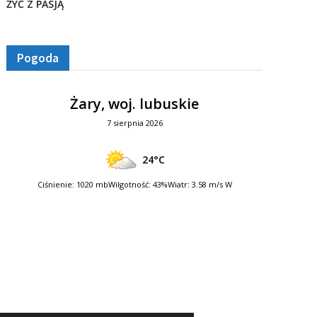
ŻYĆ Z PASJĄ
Pogoda
Żary, woj. lubuskie
7 sierpnia 2026
24°C
Ciśnienie: 1020 mb
Wilgotność: 43%
Wiatr: 3.58 m/s W