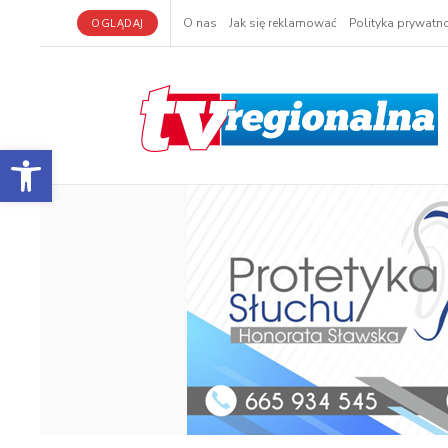
OGLĄDAJ
O nas
Jak się reklamować
Polityka prywatno
Otwórz pasek narzędzi