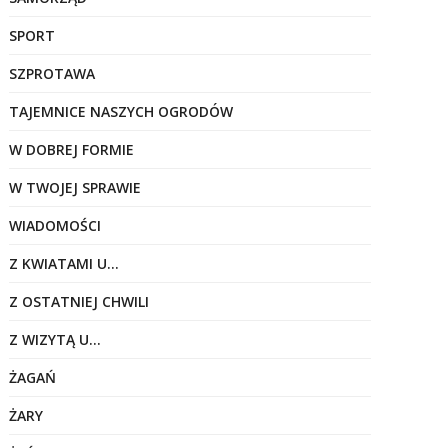
SPORT
SZPROTAWA
TAJEMNICE NASZYCH OGRODÓW
W DOBREJ FORMIE
W TWOJEJ SPRAWIE
WIADOMOŚCI
Z KWIATAMI U…
Z OSTATNIEJ CHWILI
Z WIZYTĄ U…
ŻAGAŃ
ŻARY