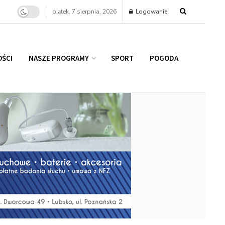
piątek, 7 sierpnia, 2026
Logowanie
ŚCI
NASZE PROGRAMY
SPORT
POGODA