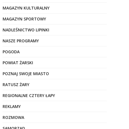
MAGAZYN KULTURALNY
MAGAZYN SPORTOWY
NADLEŚNICTWO LIPINKI
NASZE PROGRAMY
POGODA
POWIAT ŻARSKI
POZNAJ SWOJE MIASTO
RATUSZ ŻARY
REGIONALNE CZTERY ŁAPY
REKLAMY
ROZMOWA
SAMORZĄD