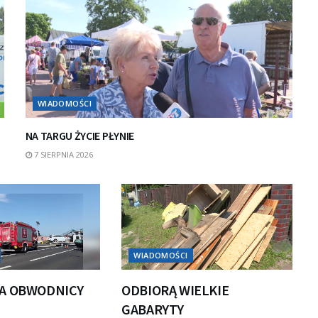
WIADOMOŚCI
NA TARGU ŻYCIE PŁYNIE
7 SIERPNIA 2026
WIADOMOŚCI
A OBWODNICY
ODBIORĄ WIELKIE
GABARYTY