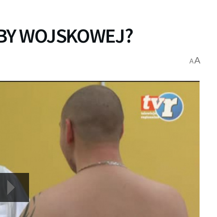
ŻBY WOJSKOWEJ?
A
A