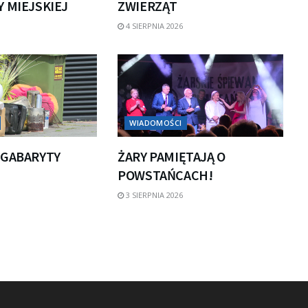
 MIEJSKIEJ
ZWIERZĄT
4 SIERPNIA 2026
WIADOMOŚCI
 GABARYTY
ŻARY PAMIĘTAJĄ O
POWSTAŃCACH!
3 SIERPNIA 2026