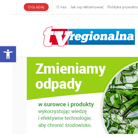
OGLĄDAJ
O nas
Jak się reklamować
Polityka prywatno
Otwórz pasek narzędzi