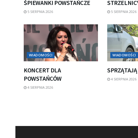
ŚPIEWANKI POWSTAŃCZE
STRZELNICY
5 SIERPNIA 2026
5 SIERPNIA 2026
WIADOMOŚCI
WIADOMOŚCI
KONCERT DLA
SPRZĄTAJĄ
POWSTAŃCÓW
4 SIERPNIA 2026
4 SIERPNIA 2026