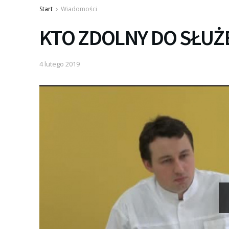
Start
Wiadomości
KTO ZDOLNY DO SŁU
4 lutego 2019