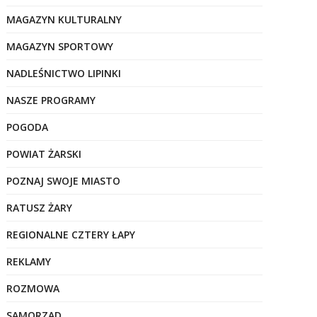
MAGAZYN KULTURALNY
MAGAZYN SPORTOWY
NADLEŚNICTWO LIPINKI
NASZE PROGRAMY
POGODA
POWIAT ŻARSKI
POZNAJ SWOJE MIASTO
RATUSZ ŻARY
REGIONALNE CZTERY ŁAPY
REKLAMY
ROZMOWA
SAMORZĄD