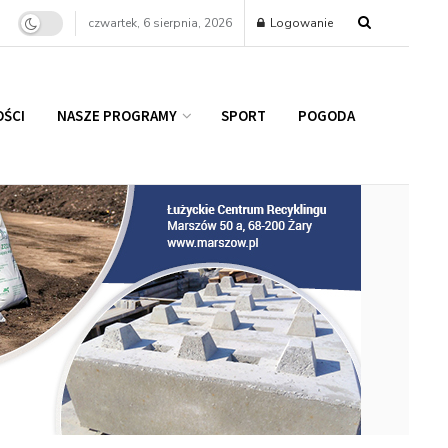
czwartek, 6 sierpnia, 2026
Logowanie
ŚCI
NASZE PROGRAMY
SPORT
POGODA