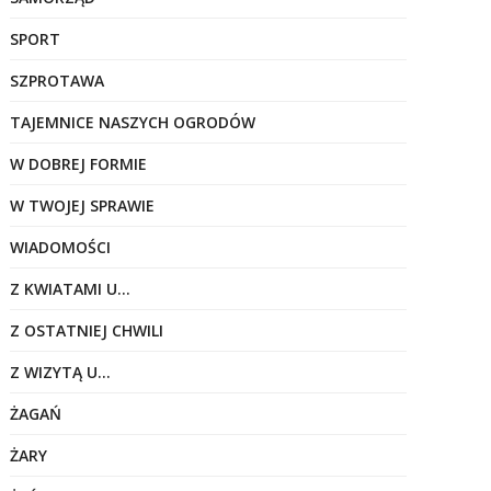
SPORT
SZPROTAWA
TAJEMNICE NASZYCH OGRODÓW
W DOBREJ FORMIE
W TWOJEJ SPRAWIE
WIADOMOŚCI
Z KWIATAMI U…
Z OSTATNIEJ CHWILI
Z WIZYTĄ U…
ŻAGAŃ
ŻARY