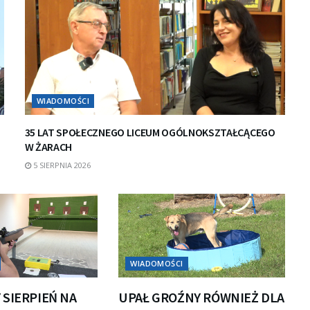
WIADOMOŚCI
35 LAT SPOŁECZNEGO LICEUM OGÓLNOKSZTAŁCĄCEGO
W ŻARACH
5 SIERPNIA 2026
WIADOMOŚCI
 SIERPIEŃ NA
UPAŁ GROŹNY RÓWNIEŻ DLA