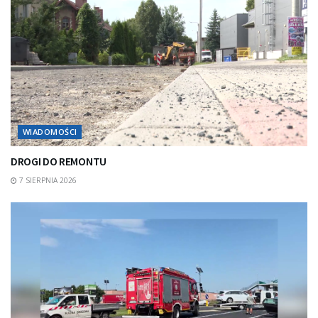
WIADOMOŚCI
DROGI DO REMONTU
7 SIERPNIA 2026