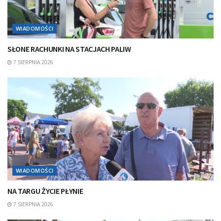
WIADOMOŚCI
SŁONE RACHUNKI NA STACJACH PALIW
7 SIERPNIA 2026
WIADOMOŚCI
NA TARGU ŻYCIE PŁYNIE
7 SIERPNIA 2026