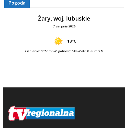
Pogoda
Żary, woj. lubuskie
7 sierpnia 2026
18°C
Ciśnienie: 1022 mb
Wilgotność: 61%
Wiatr: 0.89 m/s N