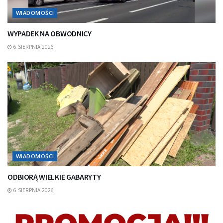
WIADOMOŚCI
WYPADEK NA OBWODNICY
6 SIERPNIA 2026
WIADOMOŚCI
ODBIORĄ WIELKIE GABARYTY
6 SIERPNIA 2026