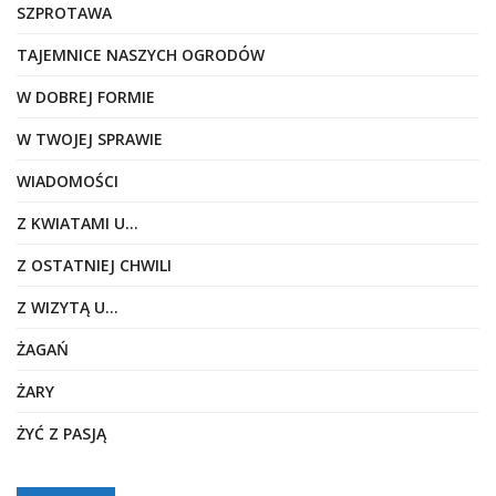
SZPROTAWA
TAJEMNICE NASZYCH OGRODÓW
W DOBREJ FORMIE
W TWOJEJ SPRAWIE
WIADOMOŚCI
Z KWIATAMI U…
Z OSTATNIEJ CHWILI
Z WIZYTĄ U…
ŻAGAŃ
ŻARY
ŻYĆ Z PASJĄ