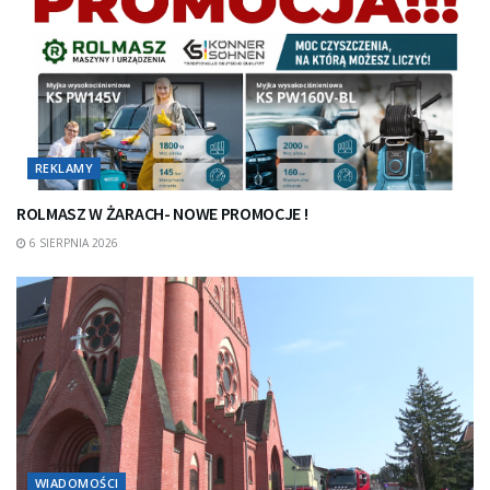
REKLAMY
ROLMASZ W ŻARACH- NOWE PROMOCJE !
6 SIERPNIA 2026
WIADOMOŚCI