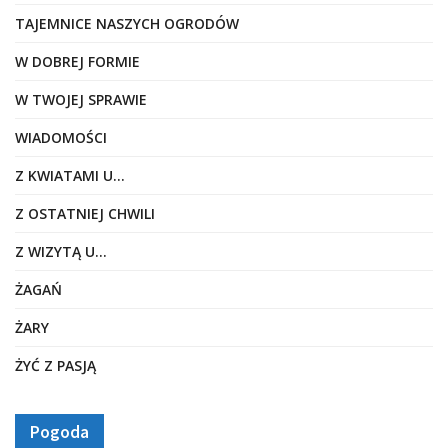
TAJEMNICE NASZYCH OGRODÓW
W DOBREJ FORMIE
W TWOJEJ SPRAWIE
WIADOMOŚCI
Z KWIATAMI U…
Z OSTATNIEJ CHWILI
Z WIZYTĄ U…
ŻAGAŃ
ŻARY
ŻYĆ Z PASJĄ
Pogoda