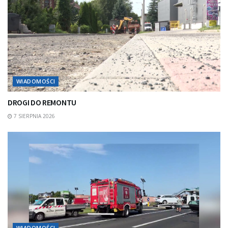
WIADOMOŚCI
DROGI DO REMONTU
7 SIERPNIA 2026
WIADOMOŚCI