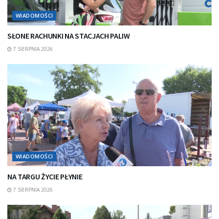
WIADOMOŚCI
SŁONE RACHUNKI NA STACJACH PALIW
7 SIERPNIA 2026
WIADOMOŚCI
NA TARGU ŻYCIE PŁYNIE
7 SIERPNIA 2026