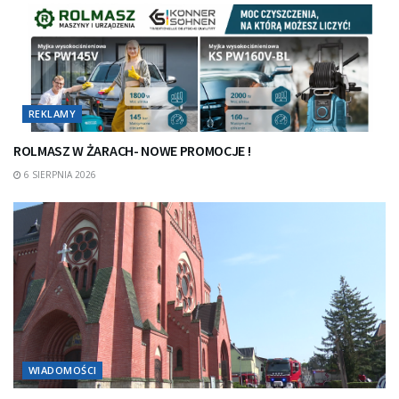
REKLAMY
ROLMASZ W ŻARACH- NOWE PROMOCJE !
6 SIERPNIA 2026
WIADOMOŚCI