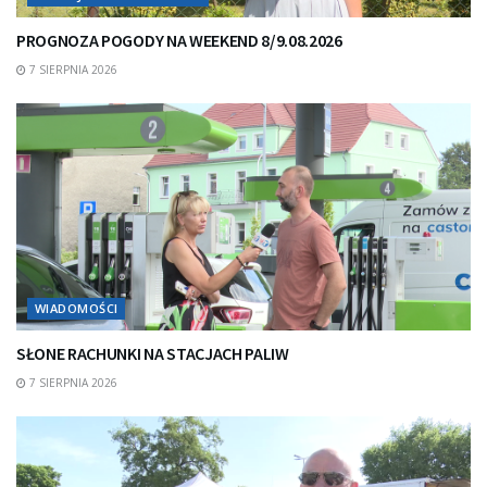
PROGNOZA POGODY NA WEEKEND 8/9.08.2026
7 SIERPNIA 2026
WIADOMOŚCI
SŁONE RACHUNKI NA STACJACH PALIW
7 SIERPNIA 2026