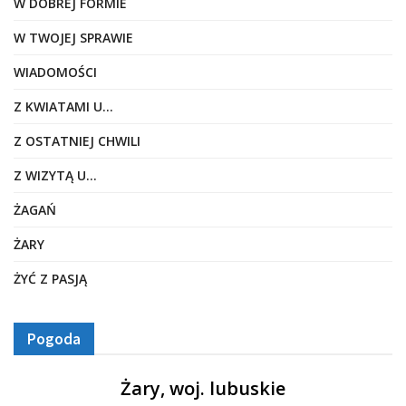
W DOBREJ FORMIE
W TWOJEJ SPRAWIE
WIADOMOŚCI
Z KWIATAMI U…
Z OSTATNIEJ CHWILI
Z WIZYTĄ U…
ŻAGAŃ
ŻARY
ŻYĆ Z PASJĄ
Pogoda
Żary, woj. lubuskie