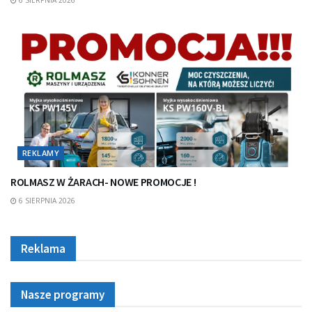
REKLAMY
ROLMASZ W ŻARACH- NOWE PROMOCJE !
6 SIERPNIA 2026
Reklama
Nasze programy