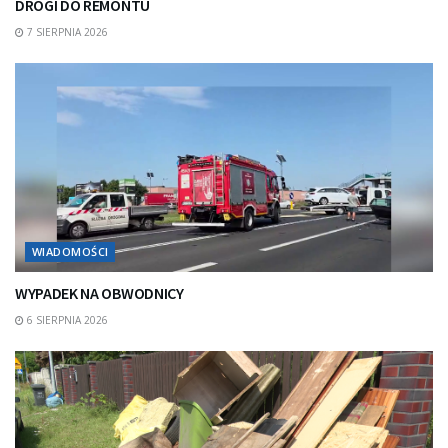
DROGI DO REMONTU
7 SIERPNIA 2026
WIADOMOŚCI
WYPADEK NA OBWODNICY
6 SIERPNIA 2026