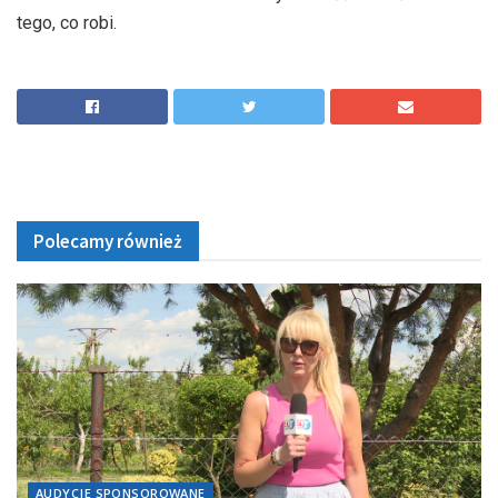
tego, co robi.
Polecamy również
AUDYCJE SPONSOROWANE