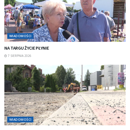
WIADOMOŚCI
NA TARGU ŻYCIE PŁYNIE
7 SIERPNIA 2026
WIADOMOŚCI