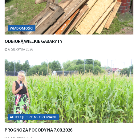
WIADOMOŚCI
ODBIORĄ WIELKIE GABARYTY
6 SIERPNIA 2026
AUDYCJE SPONSOROWANE
PROGNOZA POGODY NA 7.08.2026
6 SIERPNIA 2026