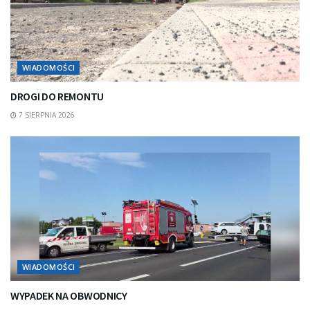
WIADOMOŚCI
DROGI DO REMONTU
7 SIERPNIA 2026
WIADOMOŚCI
WYPADEK NA OBWODNICY