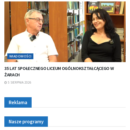
WIADOMOŚCI
35 LAT SPOŁECZNEGO LICEUM OGÓLNOKSZTAŁCĄCEGO W
ŻARACH
5 SIERPNIA 2026
Reklama
Nasze programy