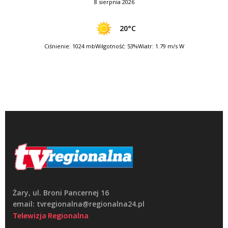
8 sierpnia 2026
20°C
Ciśnienie: 1024 mb
Wilgotność: 53%
Wiatr: 1.79 m/s W
Żary, ul. Broni Pancernej 16
email: tvregionalna@regionalna24.pl
Telewizja Regionalna