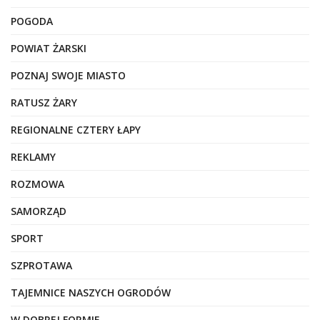
POGODA
POWIAT ŻARSKI
POZNAJ SWOJE MIASTO
RATUSZ ŻARY
REGIONALNE CZTERY ŁAPY
REKLAMY
ROZMOWA
SAMORZĄD
SPORT
SZPROTAWA
TAJEMNICE NASZYCH OGRODÓW
W DOBREJ FORMIE