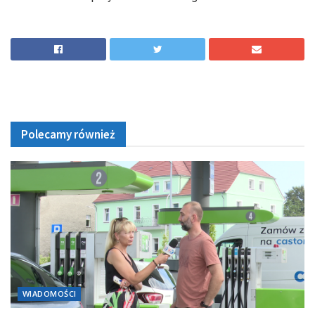
Polecamy również
WIADOMOŚCI