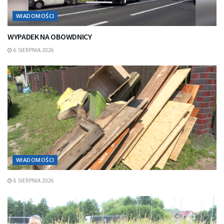
WIADOMOŚCI
WYPADEK NA OBOWDNICY
6 SIERPNIA 2026
WIADOMOŚCI
6 SIERPNIA 2026