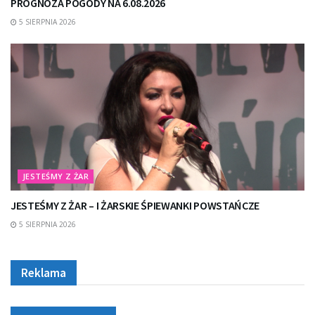
PROGNOZA POGODY NA 6.08.2026
5 SIERPNIA 2026
JESTEŚMY Z ŻAR
JESTEŚMY Z ŻAR – I ŻARSKIE ŚPIEWANKI POWSTAŃCZE
5 SIERPNIA 2026
Reklama