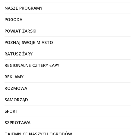
NASZE PROGRAMY
POGODA
POWIAT ŻARSKI
POZNAJ SWOJE MIASTO
RATUSZ ŻARY
REGIONALNE CZTERY ŁAPY
REKLAMY
ROZMOWA
SAMORZĄD
SPORT
SZPROTAWA
TAJEMNICE NASZYCH OGRODÓW