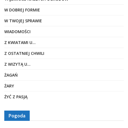
W DOBREJ FORMIE
W TWOJEJ SPRAWIE
WIADOMOŚCI
Z KWIATAMI U…
Z OSTATNIEJ CHWILI
Z WIZYTĄ U…
ŻAGAŃ
ŻARY
ŻYĆ Z PASJĄ
Pogoda