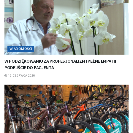
WIADOMOŚCI
W PODZIĘKOWANIU ZA PROFESJONALIZM I PEŁNE EMPATII
PODEJŚCIE DO PACJENTA
15 CZERWCA 2026