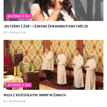
JESTEŚMY Z ŻAR
JESTEŚMY Z ŻAR – I ŻARSKIE ŚPIEWANKI POWSTAŃCZE
5 SIERPNIA 2026
JESTEŚMY Z ŻAR
MSZA Z KOŚCIOŁA PW. WNMP W ŻARACH
3 SIERPNIA 2026