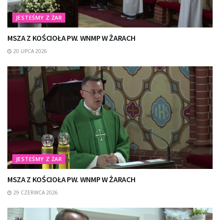
JESTEŚMY Z ŻAR
MSZA Z KOŚCIOŁA PW. WNMP W ŻARACH
20 LIPCA 2026
JESTEŚMY Z ŻAR
MSZA Z KOŚCIOŁA PW. WNMP W ŻARACH
29 CZERWCA 2026