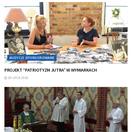
AUDYCJE SPONSOROWANE
PROJEKT “PATRIOTYZM JUTRA” W WYMIARKACH
28 LIPCA 2026