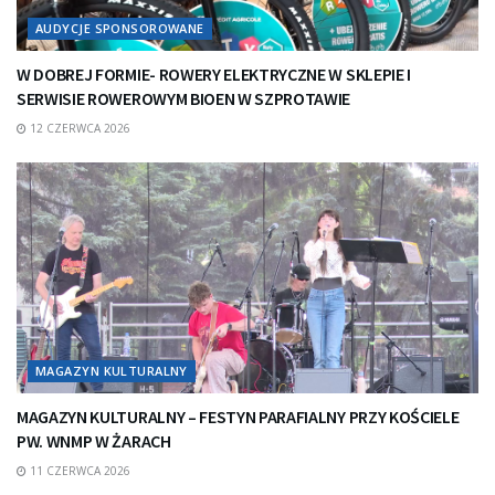
AUDYCJE SPONSOROWANE
W DOBREJ FORMIE- ROWERY ELEKTRYCZNE W SKLEPIE I
SERWISIE ROWEROWYM BIOEN W SZPROTAWIE
12 CZERWCA 2026
MAGAZYN KULTURALNY
MAGAZYN KULTURALNY – FESTYN PARAFIALNY PRZY KOŚCIELE
PW. WNMP W ŻARACH
11 CZERWCA 2026