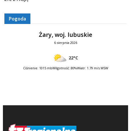
Pogoda
Żary, woj. lubuskie
6 sierpnia 2026
22°C
Ciśnienie: 1015 mb
Wilgotność: 80%
Wiatr: 1.79 m/s WSW