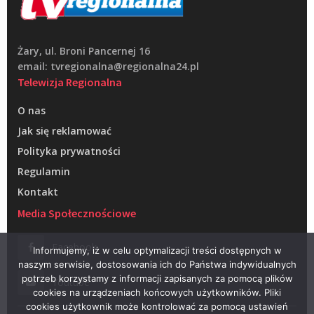
Żary, ul. Broni Pancernej 16
email: tvregionalna@regionalna24.pl
Telewizja Regionalna
O nas
Jak się reklamować
Polityka prywatności
Regulamin
Kontakt
Media Społecznościowe
Facebook
Informujemy, iż w celu optymalizacji treści dostępnych w
naszym serwisie, dostosowania ich do Państwa indywidualnych
potrzeb korzystamy z informacji zapisanych za pomocą plików
Youtube
cookies na urządzeniach końcowych użytkowników. Pliki
cookies użytkownik może kontrolować za pomocą ustawień